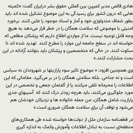
هادی قائمی مدیر کمپین بین المللی حقوق بشر درایران گفت: «کمیته
هایی که درون کشور برای رسیدگی به این موضوع تشکیل شده اند باید
بطور شفاف متدولوژی خود و آمار و اسناد موجود را علنی کنند. برخورد
امنیتی با موضوعی که سلامت همگان را در خطر قرار می‌دهد به هیچ
وجه قابل توجیه نیست. ما از مواردی اطلاع داریم که پزشکان مطلعی که
خواسته اند در سطح جامعه این موارد را مطرح کنند تهدید شده اند تا
سکوت کنند. در حالی که متخصصین و پزشکان باید بتوانند آزادانه در این
بحث مشارکت کنند.»
وی همچنین افزود: « موضوع تاثیر سوء پارازیتها بر شهروندان نه سیاسی
است و نه جناحی. بلکه سلامتی همگان را در بر می‌گیرد. مقاماتی که این
اطلاعات را محرمانه تلقی میکنند یا از گفتمان جمعی و تخصصی در این
مورد جلوگیری می‌کنند، باید هرچه زودتر درک کنند که آسیبهای جدی
پارازیت شامل همگان، من جمله خانواده ها و نزدیکان خودشان هم
می‌شود و توقف آن برای سلامت همگان ضروری است.»
در قطعنامه سازمان ملل از دولت‌ها خواسته شده طی همکاری‌های
منطقه‌ای نسبت به تبادل اطلاعات وآموزش وکمک به اندازه گیری