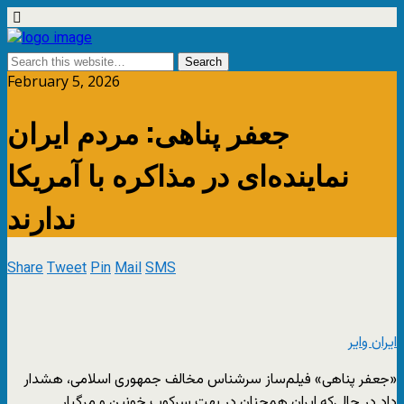
February 5, 2026
جعفر پناهی: مردم ایران
نماینده‌ای در مذاکره با آمریکا
ندارند
Share
Tweet
Pin
Mail
SMS
ایران وایر
«جعفر پناهی» فیلم‌ساز سرشناس مخالف جمهوری اسلامی، هشدار
داد در حالی‌که ایران همچنان در بهت سرکوب خونین و مرگبار