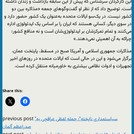
این کارگردان سرشناس که پیش از این سابقه بازداشت و زندان داشته
است، توضیح داد که از نظر او گفت‌وگوهای جمعه «مذاکره بین دو
کشور نیست. در یک‌سو ایالات متحده به‌عنوان یک کشور حضور دارد و
در سوی دیگر،‌ کسانی هستند که ایران را بر اساس یک ایدئولوژی اداره
می‌کنند و تمام تمرکزشان بر ایدئولوژی‌شان است و نه منافع کشور؛‌
چراکه به آن اهمیتی نمی‌دهند.»
مذاکرات جمهوری اسلامی و آمریکا صبح در مسقط، پایتخت عمان،
برگزار می‌شود و این در حالی است که ایالات متحده در روزهای اخیر
تجهیزات و ادوات نظامی بیشتری به خاورمیانه منتقل کرده است.
Share this:
previous post
"سیاستمداری ناپخته"؛ حمله لفظی عراقچی به
صدراعظم آلمان
next post