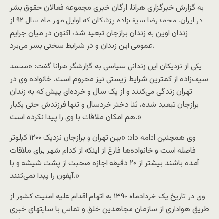
به گزارش خبرگزاری هرانا، ارگان خبری مجموعه فعالان حقوق بشر
در ایران، محمدرضا سیف‌زاده پزشکان که اوایل مهر ماه سال ۹۲ از
زندان اوین به زندان برازجان تبعید شد، اکنون در میان جرایم
عمومی این زندان و در شرایط سختی بسر می‌برد.
یکی از نزدیکان این زندانی سیاسی به گزارشگر هرانا گفت: «محمد
سیف‌زاده از کمترین شرایط زیستی نیز محروم است. خانواده وی در
تهران زندگی می‌کنند و از یک سال و خرده‌ای پیش که به زندان
برازجان تبعید شده، ثنا دختر خردسال و تنها فرزندش حتی یکبار
هم امکان ملاقات با وی را پیدا نکرده است.»
وی همچنین ادامه داد: «بین تهران و برازجان نزدیک ۱۲۰۰ کیلو‌تر
فاصله است و خانواده‌ها فارغ از اینکه از کدام شهر برای ملاقات
آمده باشند بیشتر از ۲۰ دقیقه اجازه صحبت از پشت شیشه و با
آیفون را پیدا نمی‌کنند.»
وی در تاریخ یک خردادماه ۱۳۹۰ به اتهام اقدام علیه امنیت کشور از
طریق هواداری از سازمان مجاهدین خلق و تماس با سایتهای خبری