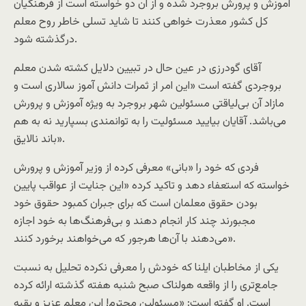
آموزش و پرورش بروجرد شده و از آن دو خواسته است از فرهنگیان
کل کشور معذرت خواهی کنند تا شاید تسلی خاطر روح معلم
درگذشته شود.
آقای گودرزی در عین حال در تبیین دلایل کشته شدن معلم
بروجردی گفته است «این امر از ثمرات دانش آموز سالاری است و
مازاد آن بی‌لیاقتی مسئولین شهر بروجرد به ویژه آموزش و پرورش
می‌باشد. آقایان بیایید مسئولیت را به توانمندی بسپارید نه به هم
باند نالایق».
فردی که خود را «بانی» معرفی کرده از وزیر آموزش و پرورش
خواسته که استعفاء دهد و تاکید کرده «این جنایت از عواقب پایین
بودن حقوق معلمان است که برای جبران کمبود حقوق خود
مجبورند چند کار انجام دهند و بی‌فرهنگ‌ها به خود اجازه
می‌دهند با آن‌ها هرجور که می‌خواهند برخورد کنند».
یکی از مخاطبان ایلنا که خودش را معرفی نکرده تحلیل به نسبت
جامع‌تری را از واقعه هولناک صبح شنبه هفته گذشته ارائه کرده
است. او گفته است: «مسئولین محترم! این معلم عزیز و بقیه