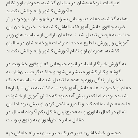
اعتراضات فروخفته‌شان در سالیان گذشته، همزمان او و نظام
آموزشی کشور را به چالش بکشند.»
هفته گذشته، معلم دبیرستانی پسرانه در شهرستان بروجرد بر اثر
ضربه چاقوی دانش آموز ۱۵ ساله‌اش کشته شد. خبری شدن این
جنایت به فرصتی تبدیل شد تا معلمان ناراضی از سیاست‌های وزیر
آموزش و پرورش با طرح مجدد اعتراضات فروخفته‌شان در سالیان
گذشته، همزمان او و نظام آموزشی کشور را به چالش بکشند.
به گزارش خبرنگار ایلنا، در انبوه خبرهایی که از وقوع خشونت در
گوشه و کنار کشور منتشر می‌شود و حالا دیگر شنیدن‌شان به
بخشی از زندگی روزمره همه ما تبدیل شده است، استفاده یک
معلم از خشونت علیه دانش آموز خود – مثلا تنبیه بدنی – را بار‌ها
شنیده بودیم اما کمتر پیش آمده بود که دانش آموزی از خشونت
علیه معلم استفاده کند و تا مرز سلاخی کردن او پیش برود اما این
اتفاق در کمال ناباوری و به فجیع‌ترین شکل یکم آذرماه امسال در
مقابل سایر دانش‌آموزان به وقوع پیوست.
«محسن خشخاشی» دبیر فیزیک دبیرستان پسرانه حافظی در