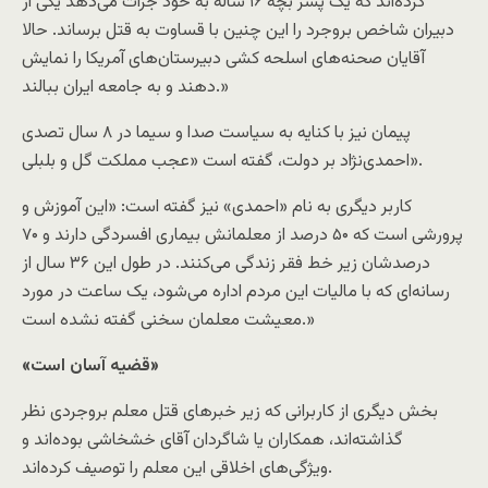
کرده‌اند که یک پسر بچه ۱۶ ساله به خود جرات می‌دهد یکی از
دبیران شاخص بروجرد را این چنین با قساوت به قتل برساند. حالا
آقایان صحنه‌های اسلحه کشی دبیرستان‌های آمریکا را نمایش
دهند و به جامعه ایران ببالند.»
پیمان نیز با کنایه به سیاست صدا و سیما در ۸ سال تصدی
احمدی‌نژاد بر دولت، گفته است «عجب مملکت گل و بلبلی».
کاربر دیگری به نام «احمدی» نیز گفته است: «این آموزش و
پرورشی است که ۵۰ درصد از معلمانش بیماری افسردگی دارند و ۷۰
درصدشان زیر خط فقر زندگی می‌کنند. در طول این ۳۶ سال از
رسانه‌ای که با مالیات این مردم اداره می‌شود، یک ساعت در مورد
معیشت معلمان سخنی گفته نشده است.»
«قضیه آسان است»
بخش دیگری از کاربرانی که زیر خبرهای قتل معلم بروجردی نظر
گذاشته‌اند، همکاران یا شاگردان آقای خشخاشی بوده‌اند و
ویژگی‌های اخلاقی این معلم را توصیف کرده‌اند.