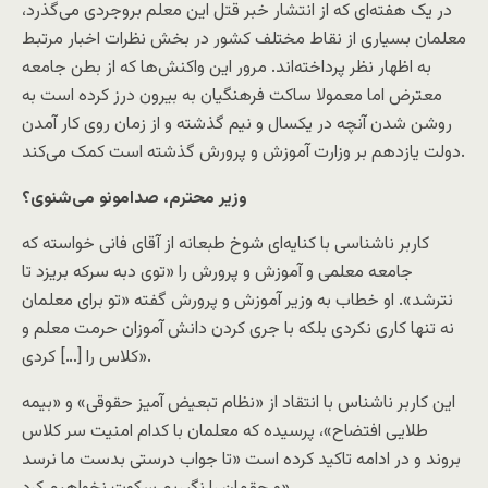
در یک هفته‌ای که از انتشار خبر قتل این معلم بروجردی می‌گذرد،
معلمان بسیاری از نقاط مختلف کشور در بخش نظرات اخبار مرتبط
به اظهار نظر پرداخته‌اند. مرور این واکنش‌ها که از بطن جامعه
معترض اما معمولا ساکت فرهنگیان به بیرون درز کرده است به
روشن شدن آنچه در یکسال و نیم گذشته و از زمان روی کار آمدن
دولت یازدهم بر وزارت آموزش و پرورش گذشته است کمک می‌کند.
وزیر محترم، صدامونو می‌شنوی؟
کاربر نا‌شناسی با کنایه‌ای شوخ طبعانه از آقای فانی خواسته که
جامعه معلمی و آموزش و پرورش را «توی دبه سرکه بریزد تا
نترشد». او خطاب به وزیر آموزش و پرورش گفته «تو برای معلمان
نه تنها کاری نکردی بلکه با جری کردن دانش آموزان حرمت معلم و
کلاس را […] کردی».
این کاربر نا‌شناس با انتقاد از «نظام تبعیض آمیز حقوقی» و «بیمه
طلایی افتضاح»، پرسیده که معلمان با کدام امنیت سر کلاس
بروند و در ادامه تاکید کرده است «تا جواب درستی بدست ما نرسد