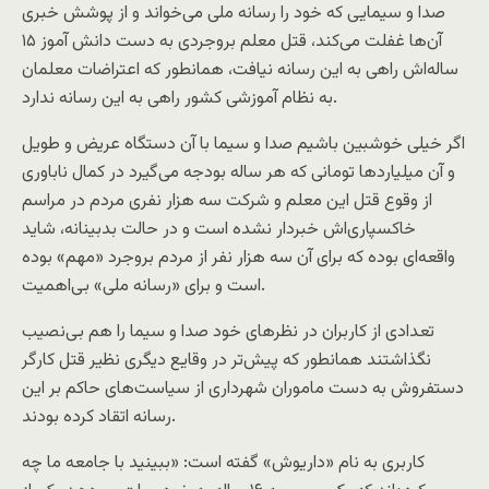
صدا و سیمایی که خود را رسانه ملی می‌خواند و از پوشش خبری
آن‌ها غفلت می‌کند، قتل معلم بروجردی به دست دانش آموز ۱۵
ساله‌اش راهی به این رسانه نیافت، همانطور که اعتراضات معلمان
به نظام آموزشی کشور راهی به این رسانه ندارد.
اگر خیلی خوشبین باشیم صدا و سیما با آن دستگاه عریض و طویل
و آن میلیارد‌ها تومانی که هر ساله بودجه می‌گیرد در کمال ناباوری
از وقوع قتل این معلم و شرکت سه هزار نفری مردم در مراسم
خاکسپاری‌اش خبردار نشده است و در حالت بدبینانه، شاید
واقعه‌ای بوده که برای آن سه هزار نفر از مردم بروجرد «مهم» بوده
است و برای «رسانه ملی» بی‌اهمیت.
تعدادی از کاربران در نظرهای خود صدا و سیما را هم بی‌نصیب
نگذاشتند همانطور که پیش‌تر در وقایع دیگری نظیر قتل کارگر
دستفروش به دست ماموران شهرداری از سیاست‌های حاکم بر این
رسانه اتقاد کرده بودند.
کاربری به نام «داریوش» گفته است: «ببینید با جامعه ما چه