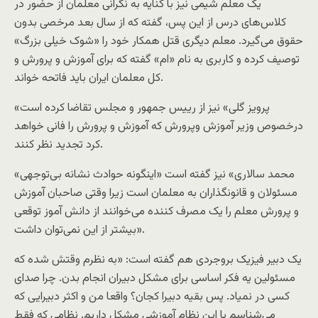
یک معلم شیمی نیز با کنایه به نگرانی معلمان از حضور در
کلاس‌های درس از این پس، گفته که از سال بعد مرخصی بدون
حقوق می‌گیرد. معلم دیگری قتل همکار خود را «شوک خیلی بزرگ»
توصیف کرده و کاربری به نام «ام» گفته که برای آموزش و پرورش و
کل معلمان ایران باید فاتحه خواند.
«پرویز گلی» نیز از رییس جمهور و مجلس تقاضا کرده است
درخصوص وزیر آموزش وپرورش که آموزش و پرورش را فانی خواهد
کرد تجدید نظر کنند.
«محمد سالاری» نیز گفته است «اینگونه حوادث نشانه بی‌توجهی
مسئولان و قانونگذاران به معلمان است زیرا وقتی صاحبان آموزش
و پرورش معلم را یک مصرف کننده می‌خوانند از دانش آموز توقعی
بیشتر از این نمی‌توان داشت».
یک دبیر فیزیک بروجردی هم گفته است: «به نظرم وقتش شده که
مسئولین یه فکر اساسی برای مشکل دبیران انجام بدن. چرا صدای
کسی در نمیاد. پس بقیه دبیرا کجان؟ واقعا من و اکثر دبیرایی که
می‌شناسم با این نظام آموزشی مشکل داریم. نظامی که فقط