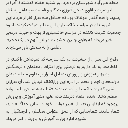
محله علی آباد شهرستان بروجرد روز شنبه هفته گذشته (۱ آذر) بر
اثر ضربه چاقوی دانش آموزی به گلو و قفسه سینه‌اش به قتل
رسید. واقعه آنقدر هولناک بود که حداقل سه هزار نفر از مردم این
شهرستان در مراسم خاکسپاری این معلم شرکت کردند. انبوه
جمعیت شرکت کننده در مراسم خاکسپاری از بهت و حیرت مردمی
خبر می‌داد که وقوع چنین خشونت عریانی آنهم در یک محیط
علمی را به سختی باور می‌کردند.
وقوع این میزان از خشونت در یک مدرسه که نمونه‌اش را کمتر در
خاطره‌ها به یاد داریم به فرصتی برای اعتراض معلمان و فرهنگیان
به وزیر آموزش و پرورش به‌دلیل اصرار بر تداوم سیاست‌های
دولت‌های نهم و دهم در اداره این وزارتخانه تبدیل شد. آن هزاران
نفری که روز خاکسپاری آمده بودند فقط به همدردی با خانواده
معلم کشته شده اکتفاء نکردند بلکه علیه مدیر آموزش و پرورش
بروجرد که ابقایش بعد از تغییر دولت، خود داستانی جداگانه دارد،
شعار دادند. شعارهایی که از عمق اعتراض معلمان و فرهنگیان به
شیوه اداره وزارت آموزش و پرورش خبر می‌داد.