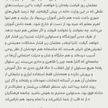
معلمان روز قیامت یقه‌تان را خواهند گرفت با این سیاست‌های
غلطی که در این وزارت خانه در پیش گرفته‌اید. اولا درصد قبولی‌های
صوری باعث شده هم دانش آموزان بی‌سواد بار بیایند و هم تنها
اهرم معلم که نمره بود از دست او خارج شود. همه دانش آموزان
می‌دانند چه بخوانند یا نخوانند قبولند و اگر معلمی هم نمره ندهد
از طرف مدیر آموزشگاه و مسئولین ادارات شدیدا زیر فشار قرار
خواهد گرفت. ثانیا اینقدر معلمان زیر فشار مشکلات معیشتی و
تبعیض‌های نابرابر هستند که متاسفانه هم خودشان از نظر روحی
آسیب دیده‌اند و هم جایگاه و شان و منزلت اجتماعی آن‌ها در
جامعه‌ای که اکثرا همه چیز را ظاهری و مادی می‌بینند زیر سئوال
رفته! هیچ مسئولی از اول انقلاب تا حالا فکری جدی به حال آموزش
و پرورش نکرده و همه‌شان فقط استفاده ابزاری و تبلیغاتی از
معلمان آن هم در آستانه انتخابات نموده‌اند و رفته‌اند و اگر این
روند ادامه پیدا کند باید منتظر اتفاقات بی‌شمار و خطرناک‌تر از
حادثه فوق بود. مسئولین محترم به هوش باشید جامعه فرهنگیان
از ته قلب از شما ناراضی‌اند و با تمام وجود هم ناراضی‌اند.»