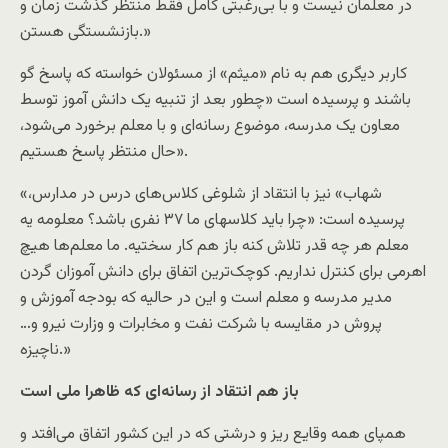
در معلمان نیست و با بی‌رغبتی کامل فقط منتظر گذشت زمان و
بازنشستگی هستن.»
کاربر دیگری هم به نام «میثم» از مسئولان خواسته که پاسخ گو
باشند و پرسیده است «چطور بعد از تنبیه یک دانش آموز توسط
معاون یک مدرسه، موضوع رسانه‌ای و با معلم برخورد می‌شود،
حال منتظر پاسخ هستیم».
«شهاب» نیز با انتقاد از شلوغی کلاس‌های درس در مدارس،
پرسیده است: «چرا باید کلاسهای ما ۳۷ نفری باشد؟ معلومه یه
معلم هر چه قدر تلاش کنه باز هم کار سختیه. ما معلم‌ها هیچ
اهرمی برای کنترل نداریم. کوچک‌ترین اتفاق برای دانش آموزان گردن
مدیر مدرسه و معلم است و این در حالیه که بودجه آموزش و
پروش در مقایسه با شرکت نفت و مخابرات و وزارت نیرو و…
ناچیزه.»
باز هم انتقاد از رسانه‌ای که ظاهرا ملی است
همپای همه وقایع ریز و درشتی که در این کشور اتفاق می‌افتد و