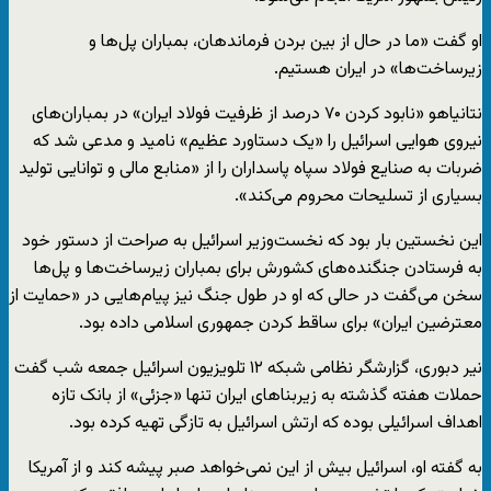
او گفت «ما در حال از بین بردن فرماندهان، بمباران پل‌ها و
زیرساخت‌ها» در ایران هستیم.
نتانیاهو «نابود کردن ۷۰ درصد از ظرفیت فولاد ایران» در بمباران‌های
نیروی هوایی اسرائیل را «یک دستاورد عظیم» نامید و مدعی شد که
ضربات به صنایع فولاد سپاه پاسداران را از «منابع مالی و توانایی تولید
بسیاری از تسلیحات محروم می‌کند».
این نخستین بار بود که نخست‌وزیر اسرائیل به صراحت از دستور خود
به فرستادن جنگنده‌های کشورش برای بمباران زیرساخت‌ها و پل‌ها
سخن می‌گفت در حالی که او در طول جنگ نیز پیام‌هایی در «حمایت از
معترضین ایران» برای ساقط کردن جمهوری اسلامی داده بود.
نیر دبوری، گزارشگر نظامی شبکه ۱۲ تلویزیون اسرائیل جمعه شب گفت
حملات هفته گذشته به زیربناهای ایران تنها «جزئی» از بانک تازه
اهداف اسرائیلی بوده که ارتش اسرائیل به تازگی تهیه کرده بود.
به گفته او، اسرائیل بیش از این نمی‌خواهد صبر پیشه کند و از آمریکا