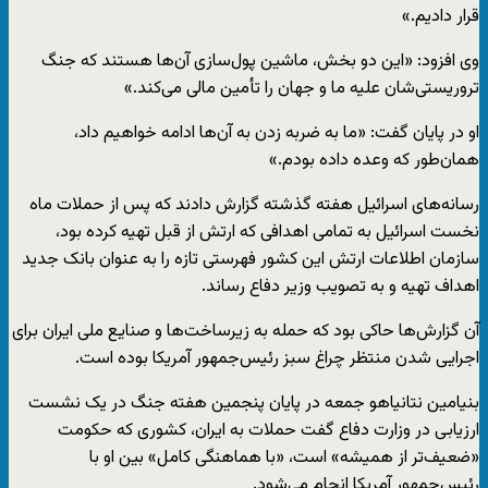
قرار دادیم.»
وی افزود: «این دو بخش، ماشین پول‌سازی آن‌ها هستند که جنگ
تروریستی‌شان علیه ما و جهان را تأمین مالی می‌کند.»
او در پایان گفت: «ما به ضربه زدن به آن‌ها ادامه خواهیم داد،
همان‌طور که وعده داده بودم.»
رسانه‌های اسرائیل هفته گذشته گزارش دادند که پس از حملات ماه
نخست اسرائیل به تمامی اهدافی که ارتش از قبل تهیه کرده بود،
سازمان اطلاعات ارتش این کشور فهرستی تازه را به عنوان بانک جدید
اهداف تهیه و به تصویب وزیر دفاع رساند.
آن گزارش‌ها حاکی بود که حمله به زیرساخت‌ها و صنایع ملی ایران برای
اجرایی شدن منتظر چراغ سبز رئیس‌جمهور آمریکا بوده است.
بنیامین نتانیاهو جمعه در پایان پنجمین هفته جنگ در یک نشست
ارزیابی در وزارت دفاع گفت حملات به ایران، کشوری که حکومت
«ضعیف‌تر از همیشه» است، «با هماهنگی کامل» بین او با
رئیس‌جمهور آمریکا انجام می‌شود.