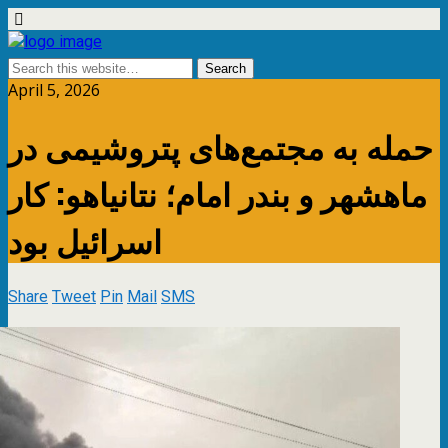
April 5, 2026
حمله به مجتمع‌های پتروشیمی در
ماهشهر و بندر امام؛ نتانیاهو: کار
اسرائیل بود
Share
Tweet
Pin
Mail
SMS