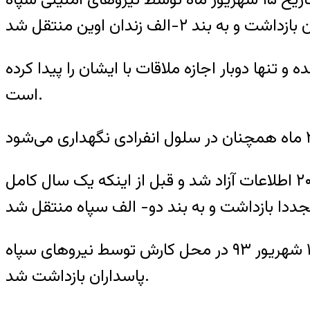
نها دوبار اجازه ملاقات با ایشان را پیدا کرده
است.
آرش صادقی سال گذشته ۲۰ مهر ماه پس از حدود نوزده ماه انفرادی و آزار و اعتصاب غذا، از بند ۲۰۹ اطلاعات آزاد شد و قبل از اینکه یک سال کامل
لازم به توضیح است آرش صادقی دانشجوی سابق دانشگاه علامه طباطبایی، غروب شنبه ۱۵ شهریور ۹۳ در محل کارش توسط نیروهای سپاه
پاسداران بازداشت شد.