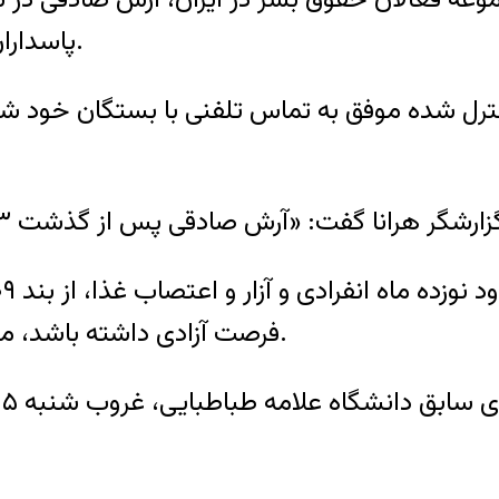
پاسداران بازداشت و به بند ۲-الف زندان اوین منتقل شد.
 شده موفق به تماس تلفنی با بستگان خود شده و ت
فرصت آزادی داشته باشد، مجددا بازداشت و به بند دو- الف سپاه منتقل شد.