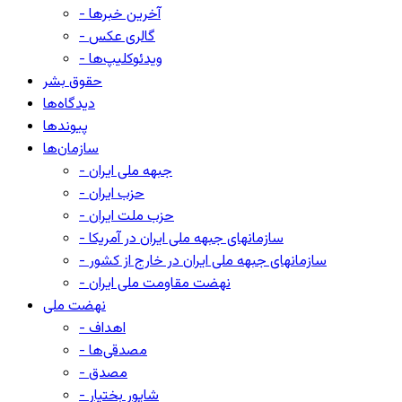
- آخرین خبرها
- گالری عکس
- ویدئوکلیپ‌ها
حقوق بشر
دیدگاه‌ها
پیوندها
سازمان‌ها
- جبهه ملی ایران
- حزب ایران
- حزب ملت ایران
- سازمانهای جبهه ملی ایران در آمریکا
- سازمانهای جبهه ملی ایران در خارج از کشور
- نهضت مقاومت ملی ایران
نهضت ملی
- اهداف
- مصدقی‌ها
- مصدق
- شاپور بختیار