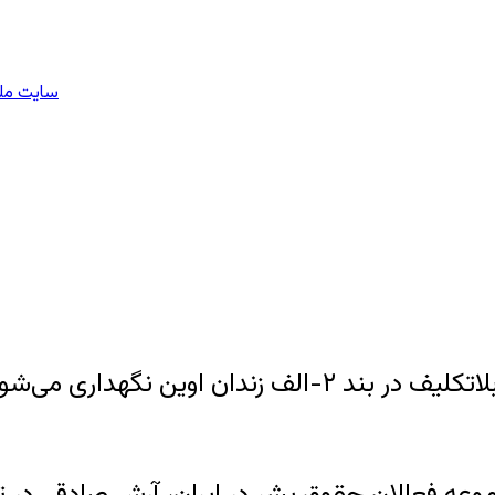
سایت ملی
آرش صادقی از سه ماه پیش تا کنون بصورت بلاتکلیف در ب