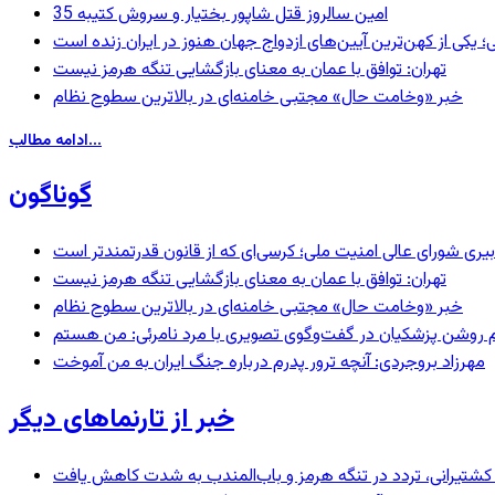
35 امین سالروز قتل شاپور بختیار و سروش کتیبه
؛ یکی از کهن‌ترین آیین‌های ازدواج جهان هنوز در ایران زنده است
تهران: توافق با عمان به معنای بازگشایی تنگه هرمز نیست
خبر «وخامت حال» مجتبی خامنه‌ای در بالاترین سطوح نظام
ادامه مطالب...
گوناگون
بیری شورای عالی امنیت ملی؛ کرسی‌ای که از قانون قدرتمندتر است
تهران: توافق با عمان به معنای بازگشایی تنگه هرمز نیست
خبر «وخامت حال» مجتبی خامنه‌ای در بالاترین سطوح نظام
مهرزاد بروجردی: آنچه ترور پدرم درباره جنگ ایران به من آموخت
خبر از تارنماهای دیگر
ای کشتیرانی، تردد در تنگه هرمز و باب‌المندب به شدت کاهش یافت