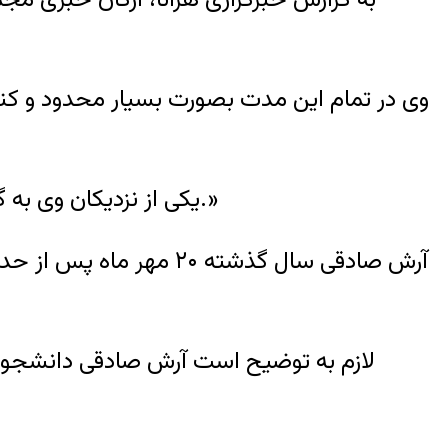
وی در تمام این مدت بصورت بسیار محدود و کنترل
یکی از نزدیکان وی به گزارشگر هرانا گفت: «آرش صادقی پس از گذشت ۳ ماه همچنان در سلول انفرادی نگهداری می‌شود.»