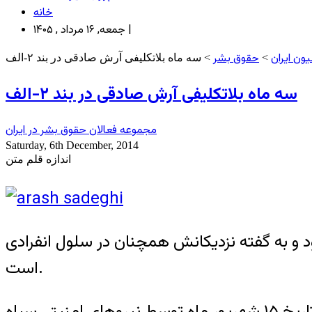
خانه
جمعه, ۱۶ مرداد , ۱۴۰۵ |
ون ایران
حقوق بشر
>
> سه ماه بلاتکلیفی آرش صادقی در بند ۲-الف
سه ماه بلاتکلیفی آرش صادقی در بند ۲-الف
مجموعه فعالان حقوق بشر در ایران
Saturday, 6th December, 2014
اندازه قلم متن
ند ۲-الف زندان اوین نگهداری می‌شود و به گفته نزدیکانش همچنان در سلول انفرادی
است.
به گزارش خبرگزاری هرانا، ارگان خبری مجموعه فعالان حقوق بشر در ایران، آرش صادقی در تاریخ ۱۵ شهریور ماه توسط نیروهای امنیتی سپاه