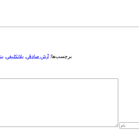
آرش صادقی
بلاتکلیفی
بند ۲
برچسب‌ها:
,
,