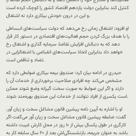
فعالیت‌ها و مخارج خود را کاهش دهد و به دنبالش حجم تقاضا را
کنترل کند بنابراین دولت یازدهم اقتصاد کشور را کوچک کرده است
و این در درون خودش بیکاری دارد نه اشتغال.
او افزود: اشتغال زمانی رخ می‌دهد که دولت سیاست‌های انبساطی
را با هدف بزرگ کردن حجم فعالیت‌های اقتصادی در دستور کار قرار
دهد که به دنبالش افزایش تقاضا، سرمایه گذاری و اشتغال رخ
خواهد داد بنابراین اتخاذ سیاست‌های انقباضی با اشتغالزایی در
تضاد و تناقض است.
حیدری در ادامه بیان کرد: صندوق بیمه بیکاری ضوابطی دارد که
مشخص می‌کند چه افرادی صلاحیت برخورداری از خدمات آن را
دارند و اگر این ضوابط به صورت سخت گیرانه وضع شوند ممکن
است یکسری از افراد نتوانند از خدمات این صندوق بهره‌مند شوند.
او با اشاره به آیین نامه پیشین قانون مشاغل سخت و زیان آور،
گفت: ضابطه پیشین قانون مشاغل سخت و زیان آور می‌گفت اگر
کارگری در طول یکسال بیش از ۱۰ روز در محل کارش غیبت داشته
باشد به عنوان جریمه، بازنشستگی‌اش بعد از ۲۰ سال سابقه کار به