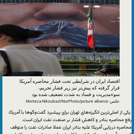
اقتصاد ایران در شرایطی تحت فشار محاصره آمریکا
قرار گرفته که پیش‌تر نیز زیر فشار تحریم،
سوءمدیریت و فساد به شدت تضعیف شده بود
عکس: Morteza Nikoubazl/NurPhoto/picture alliance
یکی از اصلی‌ترین انگیزه‌های تهران برای پیشبرد گفت‌‌وگوها با آمریکا،
رفع محاصره بنادر و کاهش فشار بر صنعت نفت ایران است.
محاصره دریایی آمریکا علیه بنادر ایران عملا صادرات نفت را متوقف