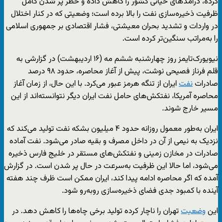
کرده، درآمدهای حیاتی کشور را کاهش داده و خطر پر شدن کامل
ظرفیت ذخیره‌سازی نفت را بالا برده است؛ وضعیتی که در کنار اختلال
در واردات و تشدید بحران معیشتی، فشار اقتصادی بر جمهوری اسلامی
را به‌مراتب سنگین‌تر کرده است.
نیویورک‌تایمز روز چهارشنبه ششم مه (۱۶ اردیبهشت) در گزارشی به
قلم فرناز فصیحی نوشت، پیش از آغاز محاصره، حدود ۹۸ درصد
صادرات
نفت
ایران از تنگه هرمز عبور می‌کرد. با این حال، از زمان آغاز
محاصره آمریکا، نفتکش‌های حامل نفت ایران دیگر نتوانسته‌اند از این
مسیر خارج شوند.
ایران به‌طور معمول روزانه حدود ۴ میلیون بشکه نفت تولید می‌کند که
نزدیک به نیمی از آن در داخل مصرف و بقیه صادر می‌شود. نفت آماده
صادرات در مخازن زمینی و نفتکش‌های مستقر در خلیج فارس ذخیره
می‌شود، اما حالا این ظرفیت به‌سرعت در حال پر شدن است. در گزارش
آمده که اگر محاصره ادامه پیدا کند، ایران ممکن است ظرف چند هفته
آینده با کمبود جدی فضای ذخیره‌سازی روبه‌رو شود.
این
وضعیت
تهران را ناچار کرده تولید برخی چاه‌ها را کاهش دهد. در