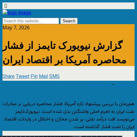
May 7, 2026
گزارش نیویورک تایمز از فشار
محاصره آمریکا بر اقتصاد ایران
Share
Tweet
Pin
Mail
SMS
–
دویچه وله
دانیال عمری
هم‌زمان با بررسی پیشنهاد تازه آمریکا، فشار محاصره دریایی بر صادرات
نفت ایران به اهرم اصلی واشنگتن بدل شده است. نیویورک‌تایمز
می‌نویسد افت درآمد نفتی، پر شدن مخازن و اختلال در واردات، اقتصاد
ایران را تحت فشار گذاشته است.