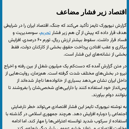
اقتصاد زیر فشار مضاعف
گزارش نیویورک تایمز تأکید می‌کند که جنگ، اقتصاد ایران را در شرایطی
هدف قرار داده که پیش از آن هم زیر فشار
تحریم
، سوءمدیریت و
فساد قرار داشت. سقوط بیشتر ارزش ریال، تورم ۶۰ درصدی، افزایش
بیکاری و عقب افتادن پرداخت حقوق بخشی از کارکنان دولت، فقط
بخشی از نشانه‌های این فشار است.
در متن گزارش آمده که دست‌کم یک میلیون شغل از بین رفته و اخراج
نیرو در بخش‌های مختلف شدت گرفته است. هم‌زمان، روایت‌هایی از
داخل ایران نشان می‌دهد بسیاری از خانواده‌ها ناچار شده‌اند از
پس‌انداز خود استفاده کنند یا دارایی‌های شخصی‌شان را بفروشند تا
بتوانند دوام بیاورند.
به نوشته نیویورک تایمز این فشار اقتصادی می‌تواند خطر نارضایتی
اجتماعی را دوباره افزایش دهد. هرچند جمهوری اسلامی در گذشته با
استفاده از سرکوب شدید توانسته اعتراض‌ها را مهار کند، اما ادامه
وخامت اقتصادی می‌تواند خشم عمومی را بار دیگر شعله‌ور کند.