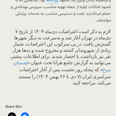
و قرنطینه زندان وکیل آباد مشهد
پرداخته
بود. بندهایی که با
کمبود امکانات اولیه از جمله تهویه مناسب، سرویس بهداشتی و
حمام استاندارد، تخت و دسترسی مناسب به خدمات پزشکی
مواجه‌اند.
لازم به ذکر است اعتراضات دی‌ماه ۱۴۰۴ از تاریخ ۷
دی‌ماه در تهران آغاز شد و به‌سرعت به دیگر شهرها
گسترش یافت. در پی سرکوب این اعتراضات، شمار
زیادی از شهروندان کشته و مجروح شده و ده‌ها هزار
نفر نیز بازداشت یا احضار شدند. برای اطلاعات بیشتر،
می‌توانید به گزارش جامع هرانا تحت عنوان «
زمستان
» که پنجاه روز نخست پس از آغاز اعتراضات
سرخ
سراسری ایران (۷ دی تا ۲۶ بهمن ۱۴۰۴) را مستند
می‌کند، مراجعه کنید.
Share this: