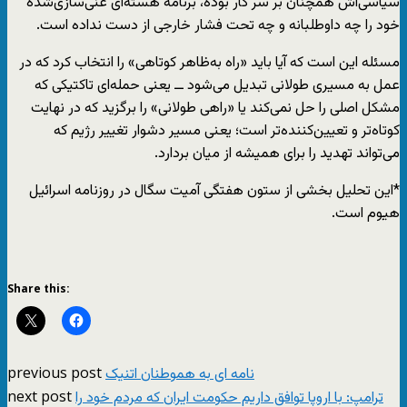
سیاسی‌اش همچنان بر سر کار بوده، برنامه هسته‌ای غنی‌سازی‌شده
خود را چه داوطلبانه و چه تحت فشار خارجی از دست نداده است.
مسئله این است که آیا باید «راه به‌ظاهر کوتاهی» را انتخاب کرد که در
عمل به مسیری طولانی تبدیل می‌شود ــ یعنی حمله‌ای تاکتیکی که
مشکل اصلی را حل نمی‌کند یا «راهی طولانی» را برگزید که در نهایت
کوتاه‌تر و تعیین‌کننده‌تر است؛ یعنی مسیر دشوار تغییر رژیم که
می‌تواند تهدید را برای همیشه از میان بردارد.
*این تحلیل بخشی از ستون هفتگی آمیت سگال در روزنامه اسرائیل
هیوم است.
Share this:
previous post
نامه ای به هموطنان اتنیک
next post
ترامپ: با اروپا توافق داریم حکومت ایران که مردم خود را