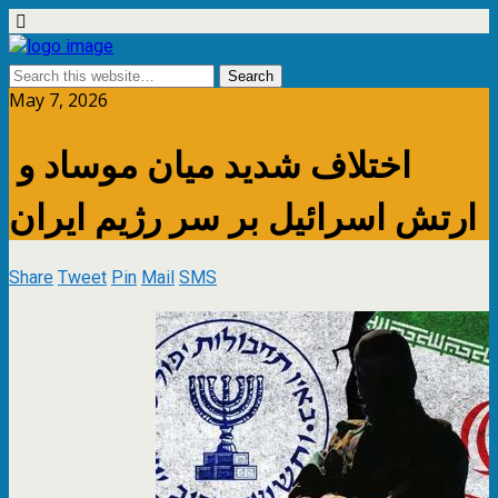
May 7, 2026
اختلاف شدید میان موساد و
ارتش اسرائیل بر سر رژیم ایران
Share
Tweet
Pin
Mail
SMS