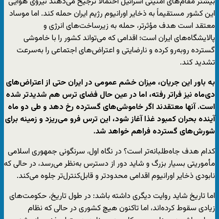
بیشتر مقام‌های امنیتی اسرائیل احتمالاً ترجیح می‌دهند نیروی هوایی
این کشور مستقیماً به ذخایر اورانیوم رژیم ایران حمله کند. اما موساد
معتقد است هدف مؤثرتر، حمله به زیرساخت‌های انرژی و
پالایشگاه‌های ایران است؛ اقدامی که می‌تواند کشور را با خاموشی
گسترده روبه‌رو کرده و نارضایتی و اعتراض‌های اجتماعی را به‌سرعت
تشدید کند.
به باور این جریان، میزان خشم عمومی در ایران حتی از اعتراض‌های
دی‌ماه نیز فراتر رفته، اما در عین حال فضای ترس هم شدیدتر شده
است. آنها معتقدند اگر خاموشی‌های گسترده رخ دهد و طی دو ماه
آینده بحران کمبود غذا آغاز شود، این ترس فرو می‌ریزد و زمینه برای
شورش‌های گسترده فراهم خواهد شد.
کدام هدف جاه‌طلبانه‌تر است؟ در نگاه اول، سرنگونی جمهوری اسلامی
مأموریتی بسیار بزرگ و شاید دور از دسترس به‌نظر می‌رسد، در حالی که
نابودی ذخایر اورانیوم اقدامی محدودتر و قابل‌کنترل‌تر جلوه می‌کند.
اما تاریخ شاید روایت دیگری داشته باشد: در طول تاریخ، حکومت‌های
زیادی سقوط کرده‌اند، اما تاکنون هیچ کشوری در حالی که نظام