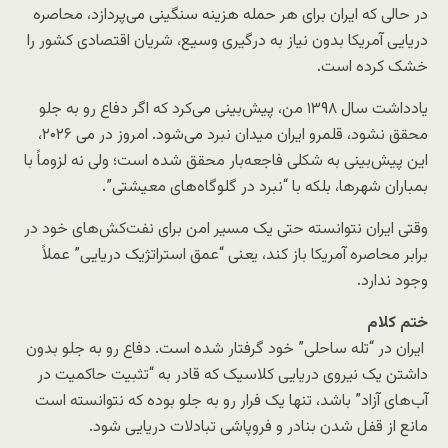
در حالی که ایران برای هر حمله هزینه سنگینی می‌پردازد، محاصره
دریایی آمریکا بدون نیاز به درگیری وسیع، شریان اقتصادی کشور را
خشک کرده است.
​یادداشت سال ۱۳۹۸ من، پیش‌بینی می‌کرد که اگر دفاع رو به جلو
محقق نشود، قلمرو ایران میدان نبرد می‌شود. امروز در می ۲۰۲۶،
این پیش‌بینی به شکلی فاجعه‌بار محقق شده است؛ ولی نه لزوماً با
بمباران شهرها، بلکه با “نبرد در گلوگاه‌های معیشتی”.
وقتی ایران نتوانسته حتی یک مسیر امن برای نفت‌کش‌های خود در
برابر محاصره آمریکا باز کند، یعنی “عمق استراتژیک دریایی” عملاً
وجود ندارد.
ختم کلام
​ ایران در “تله ساحلی” خود گرفتار شده است. دفاع رو به جلو بدون
داشتن یک نیروی دریایی کلاسیک که قادر به “تثبیت حاکمیت در
آب‌های آزاد” باشد، تنها یک فرار رو به جلو بوده که نتوانسته است
مانع از قفل شدن بنادر و فروپاشی تبادلات دریایی شود.