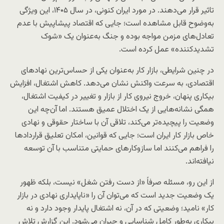
تاثیر قرار می‌دهند. در مورد ایران کنونی، در سال ۱۴۰۵، این ویژگی
به‌وضوح قابل مشاهده است؛ جایی که اقتصاد پیشاپیش با عدم
تعادل‌های مزمن مواجه بوده و جنگ به‌عنوان یک «شوک
تشدیدکننده» عمل کرده است.
در چنین شرایطی، بازار کار به‌عنوان یکی از حساس‌ترین نهادهای
اقتصادی، به سرعت واکنش نشان می‌دهد. کاهش اشتغال، افزایش
بیکاری پنهان، خروج نیروی کار از بازار و تغییر در کیفیت اشتغال،
همگی نشانه‌هایی از یک اختلال عمیق هستند. اما آن‌چه این
وضعیت را پیچیده‌تر می‌کند، تلاقی آن با ساختار حقوقی و نهادی
خاص بازار کار ایران است؛ جایی که قوانین، امکان تعلیق قراردادها
را فراهم می‌کنند اما سازوکارهای حمایتی متناسب با آن توسعه
نیافته‌اند.
از این رو، مسئله صرفاً «از دست رفتن شغل» نیست، بلکه ظهور
یک وضعیت جدید است که می‌توان آن را «ناپایداری نهادی در بازار
کار» نامید؛ وضعیتی که در آن، نه اشتغال پایدار وجود دارد و نه
بیکاری به‌طور کامل شناسایی و جبران می‌شود. این گزارش تلاش