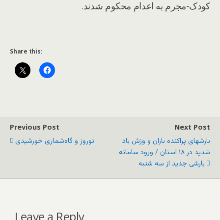
کودک-مجرم به اعدام محکوم شدند.
Share this:
Previous Post
Next Post
بارشهای پراکنده باران و وزش باد
نوروز و گاه‌شماری خورشیدی
شدید در ۱۸ استان / ورود سامانه
بارشی جدید از سه شنبه
Leave a Reply