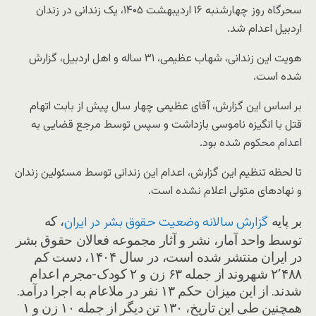
سحرگاه روز چهارشنبه ۱۶ اردیبهشت ۱۴۰۵، یک زندانی در زندان
اردبیل اعدام شد.
هویت این زندانی، شهاب عظیمی، ۳۱ ساله و اهل اردبیل، گزارش
شده است.
بر اساس این گزارش، آقای عظیمی چهار سال پیش از بابت اتهام
قتل با انگیزه ناموسی بازداشت و سپس توسط مرجع قضایی به
اعدام محکوم شده بود.
تا لحظه تنظیم این گزارش، اعدام این زندانی توسط مسئولین زندان
و نهادهای متولی اعلام نشده است.
بر پایه
، که
گزارش سالانه وضعیت حقوق بشر در ایران
توسط واحد آمار، نشر و آثار مجموعه فعالان حقوق بشر
در ایران منتشر شده است، در سال ۱۴۰۴، دست کم
۲٬۴۸۸ شهروند از جمله ۶۳ زن و ۲ کودک-مجرم اعدام
شدند. از این میزان حکم ۱۳ نفر در ملاعام به اجرا درآمد.
همچنین طی این تاریخ، ۱۳۰ تن دیگر از جمله ۱۰ زن و ۱