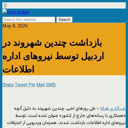
May 8, 2026
بازداشت چندین شهروند در
اردبیل توسط نیروهای اداره
اطلاعات
Share
Tweet
Pin
Mail
SMS
خبرگزاری هرانا
– طی روزهای اخیر، چندین شهروند به دلیل آنچه
«همکاری با رسانه‌های خارج از کشور» عنوان شده است، توسط
نیروهای اداره اطلاعات بازداشت شدند. همزمان ویدیویی از اعترافات