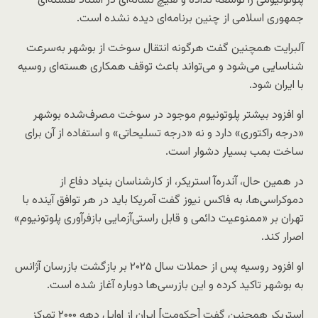
پلوتونیومی را توسعه نداده و هیچ نشانه‌ای در اسناد هسته‌ای
جمهوری اسلامی از چنین برنامه‌ای دیده نشده است.
آلبرایت همچنین گفت هرگونه انتقال سوخت از بوشهر به‌سرعت
شناسایی می‌شود و می‌تواند باعث توقف همکاری هسته‌ای روسیه
با ایران شود.
او افزود بیشتر پلوتونیوم موجود در سوخت مصرف‌شده بوشهر
«درجه راکتوری» دارد و نه «درجه تسلیحاتی» و استفاده از آن برای
ساخت بمب بسیار دشوار است.
در همین حال، آندره‌آ استریکر، از کارشناسان بنیاد دفاع از
دموکراسی‌ها، به فاکس نیوز گفت آمریکا باید در هر توافق آینده با
تهران بر «ممنوعیت دائمی و قابل راستی‌آزمایی بازفرآوری پلوتونیوم»
اصرار کند.
او افزود روسیه پس از حملات سال ۲۰۲۵ بر بازگشت بازرسان آژانس
به بوشهر تاکید کرده و این بازرسی‌ها دوباره آغاز شده است.
استریکر همچنین گفت [حکومت] ایران از اوایل دهه ۲۰۰۰ تمرکز