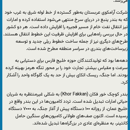
می‌رسد.
شرکت آرامکوی عربستان به‌طور گسترده از خط لوله شرق به غرب خود
که به بندر ینبع در دریای سرخ منتهی می‌شود استفاده کرده و امارات
نیز انتقال نفت خام از مسیر فجیره را افزایش داده است. هر دو کشور
در حال بررسی راه‌هایی برای افزایش ظرفیت این خطوط انتقال هستند.
طرح‌های دیگری نیز از جمله ساخت خطوط ریلی جدید و توسعه
زیرساخت‌های بندری در سراسر منطقه مطرح شده است.
دهه‌ها بود که تولیدکنندگان حوزه خلیج فارس برای دستیابی به
سرعت و مقیاس بیشتر، تجارت خود را بر محور تنگه هرمز بهینه کرده
بودند. اما جنگ، ریسک اتکای بیش از حد به یک گلوگاه واحد را آشکار
کرد.
بندر کوچک خور فکان (Khor Fakkan) به شکلی غیرمنتظره به شریان
حیاتی امارات تبدیل شده است. تردد کامیون‌ها در این بندر واقع در
خلیج عمان، از روزانه ۱۰۰ دستگاه پیش از آغاز جنگ، به ۷۰۰۰ دستگاه
رسیده است. اکنون صف‌های طولانی کامیون‌های سنگین حامل
کانتینر، به منظره‌ای عادی در بزرگراه‌ها تبدیل شده‌اند.