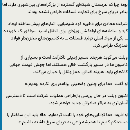
بود؛ چرا که عربستان شبکه‌ای گسترده از بزرگراه‌های بین‌شهری دارد. اما
بنادر دریای سرخ برای تجارت فسفات طراحی نشده بودند.
شرکت معادن برای ذخیره کود شیمیایی، انبارهای پیش‌ساخته ایجاد
کرد و سامانه‌های لوله‌کشی ویژه‌ای برای انتقال اسید سولفوریک خورنده
ــ یکی از مواد اصلی تولید فسفات ــ به کامیون‌های مخزن‌دار فولاد
ضدزنگ طراحی کرد.
ویلت می‌گوید هرچند مسیر زمینی ناکارآمد است و بسیاری از
کامیون‌ها در مسیر بازگشت خالی هستند، اما جهش قیمت جهانی
کالاهای پایه، هزینه اضافی حمل‌ونقل را جبران می‌کند.
او گفت: «ما برای چنین وضعیتی برنامه‌ریزی نکرده بودیم.»
اکنون ویلت در حال بررسی بازطراحی عملیات شرکت است تا دسترسی
آسان‌تری به مراکز صادراتی جدید فراهم شود.
او افزود: «ما توانایی‌های خود را ثابت کرده‌ایم. حالا باید این ساختار را
مستحکم کنیم تا همیشه راهی به دریای سرخ داشته باشیم.»