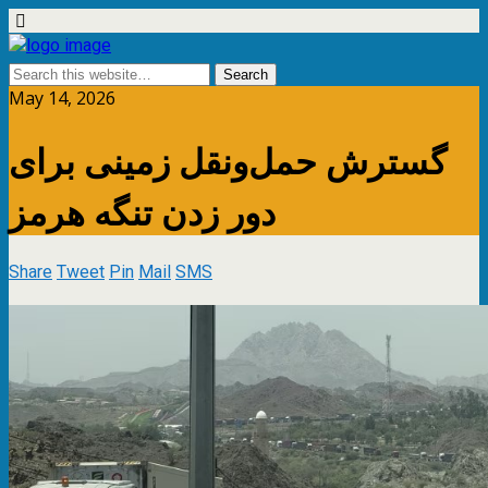
May 14, 2026
گسترش حمل‌ونقل زمینی برای
دور زدن تنگه هرمز
Share
Tweet
Pin
Mail
SMS