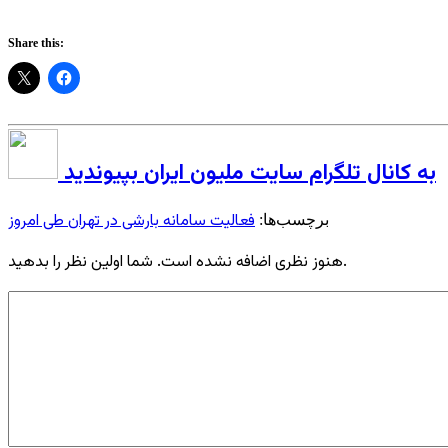
Share this:
به کانال تلگرام سایت ملیون ایران بپیوندید
فعالیت سامانه بارشی در تهران طی امروز
برچسب‌ها:
هنوز نظری اضافه نشده است. شما اولین نظر را بدهید.