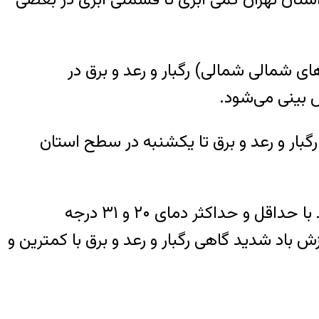
ی شمالی شمالی) رگبار و رعد و برق در
 بینی می‌شود.
بار و رعد و برق تا یکشنبه در سطح استان
آسمان تهران فردا (۲۵ اردیبهشت) صاف تا کمی ابری، در بعضی ساعات افزایش ابر و وزش باد شدید با حداقل و حداکثر دمای ۲۰ و ۳۱ درجه
ابر و وزش باد شدید گاهی رگبار و رعد و برق با کمترین و