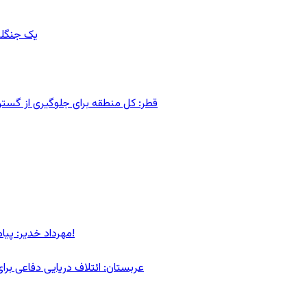
یک جنگلب
قطر: کل منطقه برای جلوگیری از گس
مهرداد خدیر: پیام روشن پزشکیان در گفت‌و‌گوی تصویری با مرد نامرئی: من هستم!
عربستان: ائتلاف دریایی دفاعی بر