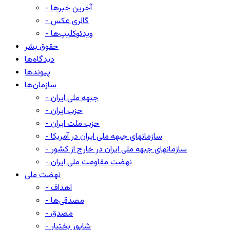
- آخرین خبرها
- گالری عکس
- ویدئوکلیپ‌ها
حقوق بشر
دیدگاه‌ها
پیوندها
سازمان‌ها
- جبهه ملی ایران
- حزب ایران
- حزب ملت ایران
- سازمانهای جبهه ملی ایران در آمریکا
- سازمانهای جبهه ملی ایران در خارج از کشور
- نهضت مقاومت ملی ایران
نهضت ملی
- اهداف
- مصدقی‌ها
- مصدق
- شاپور بختیار