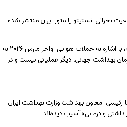
 وضعیت بحرانی انستیتو پاستور ایران منتشر شده
نویسندگان شامل محمودرضا پورکریم، محمد برزگر، فیلیپ لمی، سیمون دلیکور و مارک فان رانست، با اشاره به حملات هوایی اواخر مارس ۲۰۲۶ به
زمان بهداشت جهانی، دیگر عملیاتی نیست و در
یرضا رئیسی، معاون بهداشت وزارت بهداشت ایران