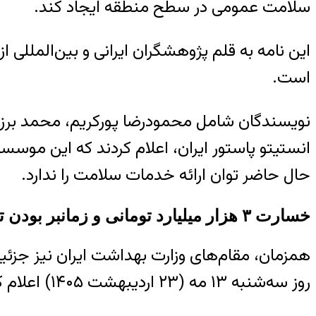
سلامت عمومی در سطح منطقه ایجاد کند.
این نامه به قلم پژوهشگران ایرانی و بین‌المللی ا
است.
انستیتو پاستور ایران، اعلام کردند که این موس
حال حاضر توان ارائه خدمات سلامت را ندارد.
خسارت ۳ هزار میلیارد تومانی و زمانبر بودن تجهیز دوباره
همزمان، مقام‌های وزارت بهداشت ایران نیز جزئیات
روز سه‌شنبه ۱۳ مه (۲۳ اردیبهشت ۱۴۰۵) اعلام کرد که در جریان جنگ اخیر «دست‌کم ۲۴۵ مرکز بهداشتی و درمانی» آسیب دیده‌اند.