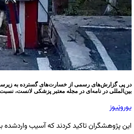
در پی گزارش‌های رسمی از خسارت‌های گسترده به زیرساخ
بین‌المللی در نامه‌ای در مجله معتبر پزشکی لانست، نسبت 
یورونیوز
این پژوهشگران تاکید کردند که آسیب واردشده به