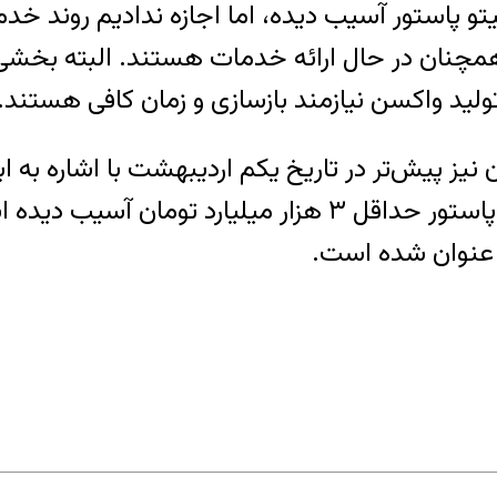
 پاستور آسیب دیده، اما اجازه ندادیم روند خد
همچنان در حال ارائه خدمات هستند. البته بخشی ا
ولید واکسن نیازمند بازسازی و زمان کافی هستند.
ز پیش‌تر در تاریخ یکم اردیبهشت با اشاره به اب
مراکز بسیار سنگین است و برای نمونه «انستیتو پاستور حد
 عنوان شده است.