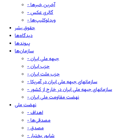
- آخرین خبرها
- گالری عکس
- ویدئوکلیپ‌ها
حقوق بشر
دیدگاه‌ها
پیوندها
سازمان‌ها
- جبهه ملی ایران
- حزب ایران
- حزب ملت ایران
- سازمانهای جبهه ملی ایران در آمریکا
- سازمانهای جبهه ملی ایران در خارج از کشور
- نهضت مقاومت ملی ایران
نهضت ملی
- اهداف
- مصدقی‌ها
- مصدق
- شاپور بختیار