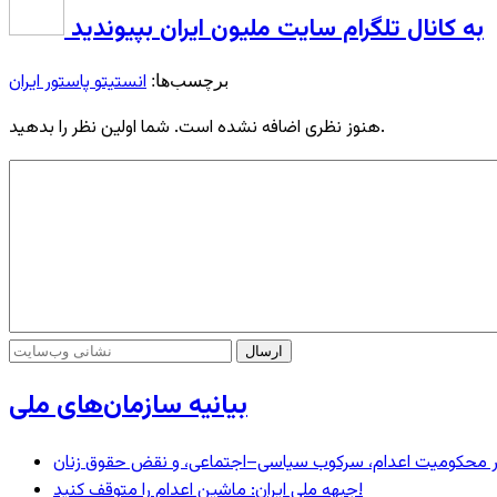
به کانال تلگرام سایت ملیون ایران بپیوندید
انستیتو پاستور ایران
برچسب‌ها:
هنوز نظری اضافه نشده است. شما اولین نظر را بدهید.
بیانیه سازمان‌های ملی
– در محکومیت اعدام، سرکوب سیاسی–اجتماعی، و نقض حقوق زنان
جبهه ملی ایران: ماشین اعدام را متوقف کنید!