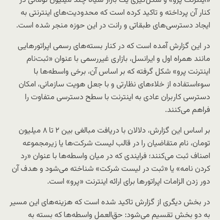
«اینترنت پرو» و شکل‌گیری یک بازار سیاه چند میلیون تومانی در
کنار آن پرداخته و تاکید کرده است که محدودیت‌های اینترنتی به
ایجاد دسترسی‌های طبقاتی و رانت در این حوزه منجر شده است.
در این گزارش آمده است که در کنار بسته‌های رسمی اپراتورهایی
مانند همراه اول و ایرانسل، بازاری غیررسمی با عنوان «ثبت‌نام
اینترنت پرو» شکل گرفته که بر اساس آن، برخی واسطه‌ها با
سوءاستفاده از خلاءهای نظارتی و با جعل هویت سازمانی، امکان
دسترسی کاربران عادی به اینترنت با سطح دسترسی متفاوت را
فراهم می‌کنند.
بر اساس این گزارش، دلالان با دریافت مبالغی بین ۲ تا ۸ میلیون
تومان، نام متقاضیان را در قالب لیست شرکت‌ها یا زیرمجموعه
اصناف ثبت می‌کنند؛ فرایندی که در میان واسطه‌ها با عنوان «رد
کردن نامه» یا «ثبت در لیست شرکت» شناخته می‌شود و هدف آن
دور زدن الزامات اپراتورها برای ارائه اینترنت «پرو» است.
در بخش دیگری از گزارش تاکید شده است که هزینه‌های این مسیر
به دو بخش تقسیم می‌شود: حق‌العمل واسطه‌ها که بسته به