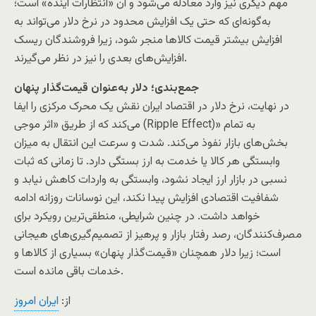
مهم دیگری نیز وارد معادله می‌شود و آن «انتظارات آینده» است؛
به‌گونه‌ای که حتی یک افزایش محدود در نرخ دلار می‌تواند به
افزایش بیشتر قیمت کالاها منجر شود، زیرا فروشندگان ریسک
افزایش‌های بعدی را نیز در نظر می‌گیرند.
جمع‌بندی؛ دلار به‌عنوان قیمت‌گذار پنهان
در نهایت، نرخ دلار در اقتصاد ایران نقش یک محرک مرکزی را ایفا
می‌کند که از طریق «اثر موجی (Ripple Effect)» به تمام
بخش‌های بازار نفوذ می‌کند. شدت و سرعت این انتقال به میزان
وابستگی هر کالا یا خدمت به ارز بستگی دارد. تا زمانی که ثبات
نسبی در بازار ارز ایجاد نشود، وابستگی به واردات کاهش نیابد و
شفافیت اقتصادی افزایش پیدا نکند، این نوسانات روزانه ادامه
خواهد داشت. در چنین شرایطی، منطقی‌ترین رویکرد برای
مصرف‌کنندگان، رصد رفتار بازار و پرهیز از تصمیم‌گیری‌های هیجانی
است؛ زیرا دلار همچنان «قیمت‌گذار پنهان» بسیاری از کالاها و
خدمات باقی مانده است.
از:
ايران امروز