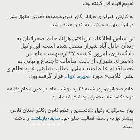
تفهیم اتهام قرار گرفته بود.
به گزارش خبرگزاری هرانا، ارگان خبری مجموعه فعالان حقوق بشر
در ایران، بهار صحرائیان به زندان منتقل شد.
بر اساس اطلاعات دریافتی هرانا، خانم صحرائیان به
زندان عادل آباد شیراز منتقل شده است. این وکیل
دادگستری، امروز یکشنبه ۲۷ اردیبهشت ماه، در
دادسرای شیراز، از بابت اتهامات «اجتماع و تبانی به
قصد اقدام علیه امنیت ملی، فعالیت تبلیغی علیه نظام و
نشر اکاذیب» مورد
قرار گرفته بود.
تفهیم اتهام
خانم صحرائیان، روز شنبه ۲۶ اردیبهشت ماه، در حین انجام وظیفه
در دادگاه انقلاب شیراز بازداشت شده است.
بهار صحرائیان، وکیل دادگستری و عضو کانون وکلای استان فارس،
پیشتر نیز به واسطه فعالیت های خود
سابقه بازداشت
را داشته
است.