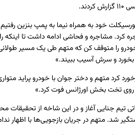
دند.
کلت خود به همراه نیما به پمپ بنزین رفتیم، اما 
ره کرد. مشاجره و فحاشی ادامه داشت تا اینکه ران
خودرو را متوقف کن که متهم طی یک مسیر طولانی ب
بخورد و سرش آسیب ببیند.»
خورد کرد متهم و دختر جوان با خودرو پراید متواری
 و روی تخت بخش اورژانس فوت کرد.»
تی تیم جنایی آغاز و در این شاخه از تحقیقات م
یر شد. متهم در جریان بازجویی‌ها با اظهار ندا