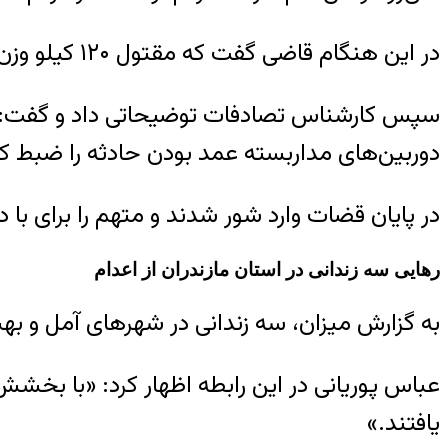
در این هنگام قاضی گفت که مقتول ۱۲۰ کیلو وزن داشت چطور متوجه نشدی کسی روی صندوق ماشین تو است و متهم سکوت کرد.
سپس کارشناس تصادفات توضیحاتی داد و گفت: سر
دوربین‌های مداربسته عمد بودن حادثه را ضبط کرد
در پایان قضات وارد شور شدند و متهم را برای با 
رهایی سه زندانی در استان مازندران از اعدام
به گزارش میزان، سه زندانی در شهرهای آمل و بهش
عباس پوریانی در این رابطه اظهار کرد: «با بخشش
یافتند.»