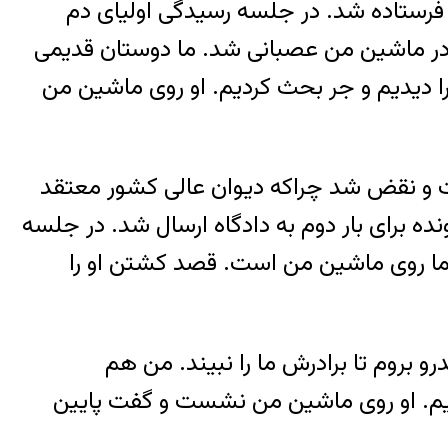
یدگی به شعبه ۵ دادگاه کیفری استان تهران فرستاده شد. در جلسه رسیدگی اولیای دم
و در ماشین من عصبانی شد. ما دوستان قدیمی
ا را دیدیم و جر بحث کردیم. او روی ماشین من
رفت و نقض شد چراکه دیوان عالی کشور معتقد
ده برای بار دوم به دادگاه ارسال شد. در جلسه
نیما روی ماشین من است. قصد کشتن او را
و بروم تا برادرش ما را نبیند. من هم
 شدیم. او روی ماشین من نشست و گفت پایین