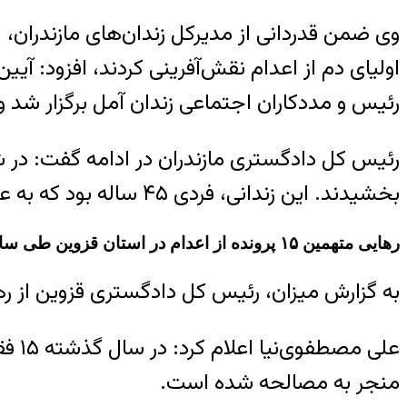
وی ضمن قدردانی از مدیرکل زندان‌های مازندران،
اولیای دم از اعدام نقش‌آفرینی کردند، افزود: آ
رئیس و مددکاران اجتماعی زندان آمل برگزار شد
رئیس کل دادگستری مازندران در ادامه گفت: در ش
بخشیدند. این زندانی، فردی ۴۵ ساله بود که به علت درگیری خیابانی و ارتکاب قتل عمدی از سال ۱۴۰۱ در زندان شهرستان بهشهر بوده است.
رهایی متهمین ۱۵ پرونده از اعدام در استان قزوین طی سال گذشته
به گزارش میزان، رئیس کل دادگستری قزوین از رهایی متهمین ۱۵ پرونده از اعدام در این است
علی 
منجر به مصالحه شده است.