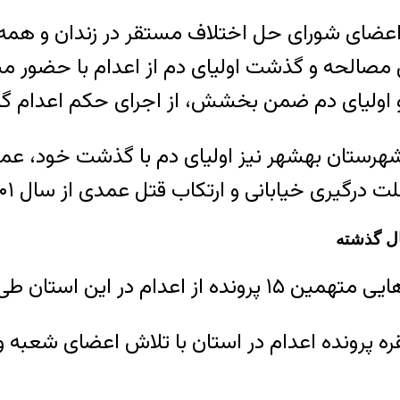
 اعضای شورای حل اختلاف مستقر در زندان و همه 
یین مصالحه و گذشت اولیای دم از اعدام با حضور 
 و اولیای دم ضمن بخشش، از اجرای حکم اعدام گ
هرستان بهشهر نیز اولیای دم با گذشت خود، عمری
ان طی سال گذشته خبر داد.
مصطفوی‌نیا اعلام کرد: در سال گذشته ۱۵ فقره پرونده اعدام در استان