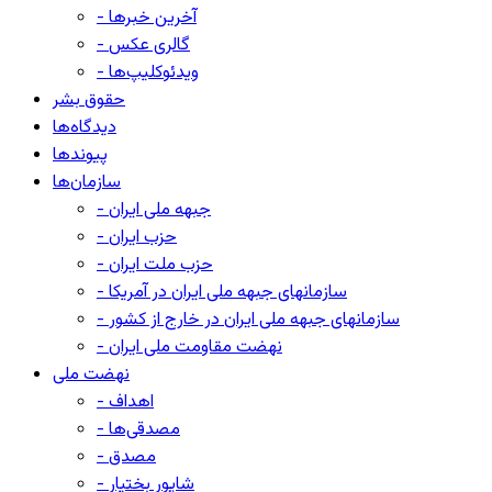
- آخرین خبرها
- گالری عکس
- ویدئوکلیپ‌ها
حقوق بشر
دیدگاه‌ها
پیوندها
سازمان‌ها
- جبهه ملی ایران
- حزب ایران
- حزب ملت ایران
- سازمانهای جبهه ملی ایران در آمریکا
- سازمانهای جبهه ملی ایران در خارج از کشور
- نهضت مقاومت ملی ایران
نهضت ملی
- اهداف
- مصدقی‌ها
- مصدق
- شاپور بختیار