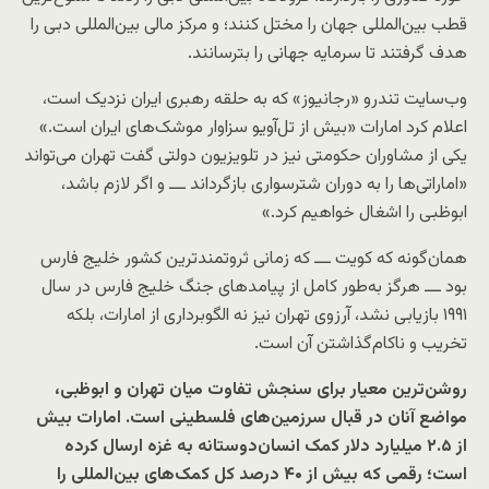
قطب بین‌المللی جهان را مختل کنند؛ و مرکز مالی بین‌المللی دبی را
هدف گرفتند تا سرمایه جهانی را بترسانند.
وب‌سایت تندرو «رجانیوز» که به حلقه رهبری ایران نزدیک است،
اعلام کرد امارات «بیش از تل‌آویو سزاوار موشک‌های ایران است.»
یکی از مشاوران حکومتی نیز در تلویزیون دولتی گفت تهران می‌تواند
«اماراتی‌ها را به دوران شترسواری بازگرداند ـــ و اگر لازم باشد،
ابوظبی را اشغال خواهیم کرد.»
همان‌گونه که کویت ـــ که زمانی ثروتمندترین کشور خلیج فارس
بود ـــ هرگز به‌طور کامل از پیامدهای جنگ خلیج فارس در سال
۱۹۹۱ بازیابی نشد، آرزوی تهران نیز نه الگوبرداری از امارات، بلکه
تخریب و ناکام‌گذاشتن آن است.
روشن‌ترین معیار برای سنجش تفاوت میان تهران و ابوظبی،
مواضع آنان در قبال سرزمین‌های فلسطینی است. امارات بیش
از ۲.۵ میلیارد دلار کمک انسان‌دوستانه به غزه ارسال کرده
است؛ رقمی که بیش از ۴۰ درصد کل کمک‌های بین‌المللی را