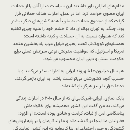
مقام‌های اماراتی باور داشتند این سیاست مدارا آنان را از حملات
ایران مصون خواهد کرد، اما در عمل، امارات هدف حملاتی قرار
گرفت که از مجموع حملات به تقریباً همه کشورهای دیگر بیشتر
بود. جنگ، به تهران بهانه‌ای داد تا خشم خود را علیه چیزی تخلیه
کند که همواره نسبت به آن حسادت و کینه داشته است:
همسایه‌ای کوچک‌تر، تحت رهبری قبایل عرب بادیه‌نشینِ متحد
آمریکا و اسرائیل، که موفقیت مدرنش نوعی سرزنش عملی برای
حکومت سنتی و دینی ایران محسوب می‌شود.
هر سال میلیون‌ها شهروند ایرانی به امارات سفر می‌کنند و با
حسرتِ آنچه کشورشان می‌توانست باشد، به ایران بازمی‌گردند.
ده‌ها هزار نفر نیز هرگز بازنگشته‌اند.
بابک نمازی، ایرانی-آمریکایی‌ای که از سال ۲۰۱۰ در امارات زندگی
می‌کند، به من گفت این کشور «همیشه برای خانواده‌اش
پناهگاهی امن از ثبات، کرامت و شادی بوده است.» او افزود:
«فرزندان ما اینجا بزرگ شده‌اند و ما زندگی‌مان را بر پایه ارزش‌های
گشودگی و حس اجتماعی‌ای بنا کرده‌ایم که این کشور نمایندگی