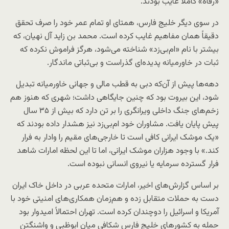
«رفاه» کاملاً غایب بودند.
در سوی دیگر خلیج فارس، همتای او تمام عمر خود را صرف تحقق
دقیقاً همان مفاهیم غایب کرده است. محمد بن زاید آل نهیان، که
بیشتر با نام «ام‌بی‌زد» شناخته می‌شود، هرگز فراموش نکرده که
ثبات در خاورمیانه پدیده‌ای گذراست و بی‌ثباتی ماندگار.
دهه‌ها پیش از آن‌که دبی به قطب مالی و جهانی خاورمیانه تبدیل
شود، این بیروت بود که چنین جایگاهی داشت؛ شهری که هنوز هم
زخم‌های جنگ داخلی ویرانگری را بر تن دارد که بیش از ۳۵ سال
پیش پایان یافت. مشاوران خود ام‌بی‌زد نیز هشدار داده بودند که
«یک موشک ایرانی کافی است تا خارجی‌های مقیم را وادار به فرار
کند.» با وجود هزاران موشک ایرانی، اما تا این لحظه امارات شاهد
فرار گسترده سرمایه یا نیروی انسانی نبوده است.
بر اساس گزارش‌های اخیر، امارات متحده عربی در داخل خاک ایران
دست به حملات متقابل زده و هم‌زمان همکاری‌های امنیتی خود با
آمریکا و اسرائیل را دوچندان کرده است. تهران احتمالاً امیدوار بود
حمله به کشورهای خلیج فارس شکافی میان ابوظبی و واشنگتن