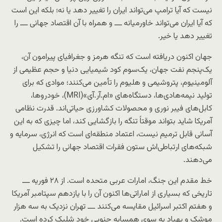
نیست که آیا ترامپ می‌تواند ایران را تغییر دهد یا نه؛ بلکه این است
که آیا ایران می‌تواند خاورمیانه ـــ و همراه با آن اقتصاد جهانی ـــ را
تغییر دهد یا خیر.
جهان اکنون دریافته است که تنگه هرمز و جغرافیای پیرامون آن،
یک‌پنجم نفت جهان، یک‌سوم کود شیمیایی دنیا و حجم عظیمی از
آلومینیوم، پتروشیمی و هلیوم را تأمین می‌کنند؛ موادی که برای
تولید نیمه‌هادی‌ها، دستگاه‌های «ام.آر‌.آی»(MRI)، خودروها،
کابل‌های فیبر نوری و محصولات کشاورزی حیاتی‌اند. قدرت نظامی
آمریکا شاید بتواند موقتاً تنگه را بازگشایی کند، اما چیزی که به این
آسانی قابل ترمیم نیست، اعتماد منطقه‌ای است که انرژی، سرمایه و
شبکه‌های ارتباطی‌اش ستون فقرات اقتصاد جهانی را تشکیل
می‌دهند.
خط مقدم این جنگ، امارات عربی متحده است. از ۲۸ فوریه ـــ
تاریخی که بسیاری از اماراتی‌ها اکنون آن را با یازدهم سپتامبر آمریکا
و هفتم اکتبر اسرائیل مقایسه می‌کنند ـــ تهران نزدیک به سه هزار
موشک و پهپاد به سوی همسایه جنوبی خود شلیک کرده است.