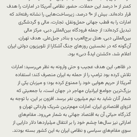
کمتر از ۱۰ درصد این حملات، حضور نظامی آمریکا در امارات را هدف
قرار داده‌اند. بیش از ۹۰ درصد، زیرساخت‌هایی را نشانه رفته‌اند که
امارات را به قطب جهانی حمل‌ونقل، تجارت، مالی و گردشگری
تبدیل کرده‌اند؛ از جمله فرودگاه بین‌المللی دبی، مرکز مالی
بین‌المللی دبی، هتل برج‌العرب و بنادر جبل‌علی. هدف تهران،
آن‌گونه که در نخستین روزهای جنگ آشکارا از تلویزیون دولتی ایران
اعلام شد، «کشتن ایدهٔ دبی» بود.
در ظاهر، این هدف عجیب و حتی وارونه به نظر می‌رسید: امارات
تلاش کرده بود ترامپ را از حمله به ایران منصرف کند؛ استفاده
آمریکا از حریم هوایی خود را ممنوع کرده بود؛ و میزبان یکی از
بزرگ‌ترین جوامع ایرانیان مهاجر در جهان است، با جمعیتی که
شمار آنان شاید به نیم میلیون نفر برسد. افزون بر این، با توجه به
انزوای اقتصادی ایران، امارات مهم‌ترین شریک وارداتی تهران و
گذرگاه حیاتی آن به اقتصاد جهانی به شمار می‌رود. مقام‌های
اماراتی نیز سال‌ها چشم خود را بر انتقال میلیاردها دلار دارایی از
سوی مقام‌های سیاسی و نظامی ایران به این کشور بسته بودند.