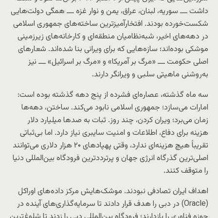
داشت ـــ سوریه، لبنان، عراق، یمن و نوار غزه ـــ همگی دولت‌هایی
شکست‌خورده بودند. افتخارآمیزترین ساخته‌های جمهوری اسلامی
در دهه‌های اخیر، شبه‌نظامیان منطقه‌ای و کارخانه‌های زیرزمینی
موشکی بوده‌اند؛ سازه‌هایی که برای ویرانی بنا شده‌اند. شعارهای
اصلی حکومت ـــ «مرگ بر آمریکا» و «مرگ بر اسرائیل» ـــ نیز
به‌روشنی ماهیتی سلبی و ویرانگر دارند.
سه ماه گذشته، عصاره‌ای فشرده از پنج دهه گذشته بوده است:
امارات می‌سازد؛ جمهوری اسلامی نابود می‌کند. ساختن، دهه‌ها
زمان می‌برد؛ ویران کردن، چند روز. ثبات به صدها میلیارد دلار
هزینه برای دفاع، اطلاعات و امنیت سایبری نیاز دارد. اما بی‌ثباتی
تقریباً هیچ هزینه‌ای ندارد، وقتی پهپادهای ۲۰ هزار دلاری می‌توانند
اصلی‌ترین گذرگاه انرژی جهان و پرترددترین فرودگاه بین‌المللی دنیا
را متوقف کنند.
اهداف ایران تصادفی نبودند. موشک‌هایش مرکز داده‌های اوراکل
(Oracle) در دبی را هدف قرار دادند تا سرمایه‌گذاری‌های آینده در
حوزه فناوری را بازدارند؛ فرودگاه بین‌المللی دبی را زدند تا شلوغ‌ترین