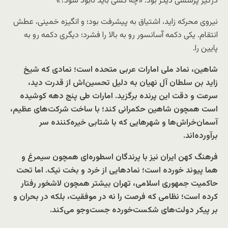
درگیر پرسشی دیگر بود: «چه کسی باید نابود شود؟»
نیروی محرکه زاید، اشتیاق به پیشرفت بود؛ و انگیزه خمینی، عطش
انتقام. یکی دکمه آسانسور رو به بالا را فشرد؛ دیگری دکمه رو به
پایین را.
شاهین، نماد ملی امارات عربی متحده است؛ نمادی که شیخ
زاید بن سلطان آل نهیان به دلیل تحسین‌اش از قدرت دید،
سرعت و دقت این پرنده برگزید. امارات طی پنج دهه کوشیده
است همچون شاهین حکمرانی کند؛ با ساخت شرکت‌های عظیم،
آسمان‌خراش‌ها و شهرهایی که با شتابی خیره‌کننده سر
برآورده‌اند.
فرهنگ کهن ایران نیز با پرندگان اسطوره‌ای همچون سیمرغ و
هما پیوند خورده است؛ نمادهایی از خرد و بخت نیک. اما تحت
حاکمیت جمهوری اسلامی، تهران بیشتر همچون لاشخور رفتار
کرده است؛ نظامی که فرصت را نه در موفقیت، بلکه در بحران و
بر پیکر دولت‌های شکست‌خورده جست‌وجو می‌کند.