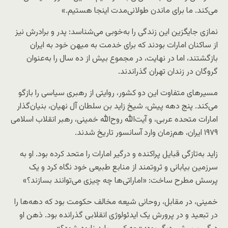
می‌کند. ما برای ماندن طولانی‌مدت اینجا هستیم.»
نمازی جایگزین این زندگی را به‌خوبی می‌شناسد: پدر و برادرش نیز
از ساکنان امارات بودند که برای خدمت به میهن خود به ایران
بازگشتند، اما در نهایت، در مجموع بیش از ده سال را به‌عنوان
گروگان در زندان تهران گذراندند.
مسیرهای متفاوت این دو کشور، روایتی از رهبری سیاسی را بازگو
می‌کند. پنج دهه پیش، شیخ زاید بن سلطان آل نهیان، بنیان‌گذار
امارات متحده عربی، و آیت‌الله روح‌الله خمینی، رهبر انقلاب اسلامی
۱۹۷۹ ایران، هم‌زمان وارد آسانسور تاریخ شدند.
زاید به‌تازگی قبایل پراکنده و درگیر امارات را متحد کرده بود. او به
سرزمین بیابانی و ثروتمند از منابع طبیعی خود نگاه کرد و یک
پرسش مطرح ساخت: «اماراتی‌ها چه چیزی می‌توانند بسازند؟»
خمینی، در مقابل، روحانی شیعه مخالف حکومت بود که دهه‌ها را
در تبعید و در پرورش یک ایدئولوژی انقلابی گذرانده بود. ذهن او