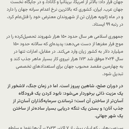
جهان قرار داد؛ بالاتر از آمریکا، بریتانیا و کانادا، و در جایگاه نخست
جهان عرب. ایران، کشوری که بالاترین نرخ اعدام سرانه جهان را دارد
و در ماه ژانویه هزاران تن از شهروندان معترض خود را قتل‌عام کرد،
در رتبه ۹۹ ایستاد.
جمهوری اسلامی هر سال حدود ۱۵۰ هزار شهروند تحصیل‌کرده را در
موج فرار مغزها از دست می‌دهد؛ پدیده‌ای که سالانه حدود ۱۵۰
میلیارد دلار به کشور زیان وارد می‌کند. در مقابل، امارات تنها در
سال ۲۰۲۴ موفق شد ۱۷۳ هزار نیروی کار بسیار ماهر جذب کند و
به چهارمین مقصد محبوب جهان برای استعدادهای تخصصی
تبدیل شود.
در دوران صلح، شاهین پیروز است. اما در زمان جنگ، لاشخور از
یک مزیت ذاتی برخوردار می‌شود: نابود کردن یک فرودگاه
آسان‌تر از ساختن آن است؛ ترساندن سرمایه‌گذاران آسان‌تر از
جذب آنان؛ و بستن یک تنگه دریایی بسیار ساده‌تر از ساختن
یک شهر جهانی.
سرزمین‌هایی که ایران پیش از ۷ اکتبر ۲۰۲۳ بر آن‌ها نفوذ و سلطه