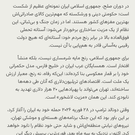
در دوران صلح، جمهوری اسلامی ایران نمونه‌ای عظیم از شکست
است؛ حکومتی دینی و ورشکسته که مهم‌ترین کالای صادراتی‌اش
بهترین مغزهای کشور هستند. اما در زمان جنگ و بی‌ثباتی، این
نظام از یک مزیت ساختاری برخوردار می‌شود: آستانه تحملی
فوق‌العاده بالا در برابر رنج مردم خود؛ آستانه‌ای که هیچ دولت
رقیبی به‌آسانی قادر به هم‌پایی با آن نیست.
برای جمهوری اسلامی، رنج مایه شرمساری نیست، بلکه منشأ
افتخار است. همسایگان عرب ایران در خلیج فارس، مدل حکمرانی
خود را بر قمار معکوسی بنا کرده‌اند: این‌که رفاه، نه رنج، معیار ارزش
یک ملت است. اقتصادهای تریلیون‌دلاری که آنان طی دهه‌ها
ساخته‌اند، تهران می‌تواند با پهپادهایی ۲۰ هزار دلاری تهدید به
نابودی کند. این همان «مزیت لاشخور» است.
وقتی دونالد ترامپ در ۲۸ فوریه ۲۰۲۶ حمله خود به ایران را آغاز کرد،
بر این باور بود که این جنگ برنامه‌های هسته‌ای و موشکی تهران،
نیروهای نیابتی منطقه‌ای‌اش و شاید حتی خود نظام را نابود خواهد
کرد. اکنون، نزدیک به سه ماه بعد، فوری‌ترین پرسش دیگر این