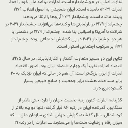
تفاوت اصلی، در «چشم‌انداز» است. امارات برنامه ملی خود را «ما،
امارات ۲۰۳۱» نامیده است. ایران همچنان به اصول انقلاب ۱۹۷۹
پایبند مانده است. چشم‌انداز ۲۰۳۱ آرزوها را ارتقا می‌دهد؛
چشم‌انداز ۱۹۷۹ بر نارضایتی‌ها و کینه‌ها می‌افزاید. چشم‌انداز ۲۰۳۱ بر
شراکت با آمریکا و اسرائیل بنا شده؛ چشم‌انداز ۱۹۷۹ بر دشمنی با
هر دو. چشم‌انداز ۲۰۳۱ در پی گشایش اجتماعی بوده؛ چشم‌انداز
۱۹۷۹ بر سرکوب اجتماعی استوار است.
نتایج این دو مسیر متفاوت، آشکار و انکارناپذیرند. در سال ۱۹۷۵،
اقتصاد امارات تقریباً یک‌چهارم اقتصاد ایران بود. امروز، اقتصاد
امارات از ایران بزرگ‌تر است؛ آن هم در حالی که ایران نزدیک به ۲۰
برابر مساحت، هشت برابر جمعیت و منابع طبیعی بسیار
گسترده‌تری دارد.
گذرنامه امارات اکنون رتبه نخست جهان را دارد، حتی بالاتر از
سنگاپور. گذرنامه ایران در رتبه ۸۴ قرار گرفته؛ تنها دو پله بالاتر از
کره شمالی. سال گذشته، گزارش جهانی شادی سازمان ملل ـــ که
میزان رفاه و رضایت ملت‌ها را می‌سنجد ـــ امارات را در رتبه ۲۱