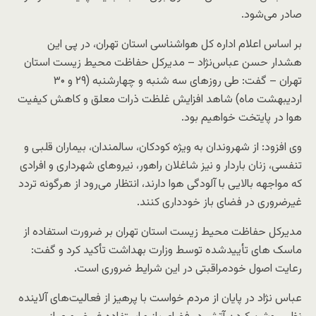
صادر می‌شود.
بر اساس اعلام اداره کل هواشناسی استان تهران، در پی این
هشدار حسن عباس‌نژاد – مدیرکل حفاظت محیط‌ زیست استان
تهران – گفت: طی روزهای سه‌ شنبه و چهارشنبه (۲۹ و ۳۰
اردیبهشت ماه) شاهد افزایش غلظت ذرات معلق و کاهش کیفیت
هوا در پایتخت خواهیم بود.
وی افزود: از شهروندان به ‌ویژه کودکان، سالمندان، بیماران قلبی و
تنفسی، زنان باردار و نیز شاغلان راهور، نیروهای شهرداری و افرادی
که مواجهه بالایی با آلودگی هوا دارند، انتظار می‌رود از هرگونه تردد
غیرضروری در فضای باز خودداری کنند.
مدیرکل حفاظت محیط ‌زیست استان تهران بر ضرورت استفاده از
ماسک‌ های تأییدشده توسط وزارت بهداشت تأکید کرد و گفت:
رعایت اصول خودمراقبتی در این شرایط ضروری است.
عباس ‌نژاد در پایان از مردم خواست با پرهیز از فعالیت‌های آلاینده