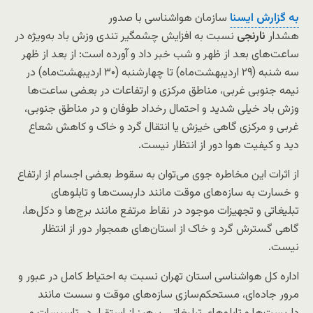
به گزارش ایسنا
سازمان هواشناسی با صدور
هشدار
نارنجی
نسبت به افزایش چشمگیر تندی وزش باد به‌ویژه در
ساعت‌های بعد از ظهر و شب خبر داد و آورده است: از بعد از ظهر
سه شنبه (۲۹ اردیبهشت‌ماه) تا چهارشنبه (۳۰ اردیبهشت‌ماه) در
نیمه جنوبی غربی، مناطق مرکزی و ارتفاعات در بعضی ساعت‌ها
وزش باد خیلی شدید و احتمال رخداد طوفان و در مناطق جنوبی،
غربی و مرکزی گاهی خیزش یا انتقال گرد و خاک و کاهش شعاع
دید و کیفیت هوا دور از انتظار نیست.
از اثرات این مخاطره جوی می‌توان به سقوط بعضی اجسام از ارتفاع
و خسارت به سازه‌های موقت مانند داربست‌ها و تابلوهای
تبلیغاتی و تجهیزات موجود در نقاط مرتفع مانند برج‌ها و دکل‌ها،
گاهی گسترش گرد و خاک از استان‌های همجوار دور از انتظار
نیست.
اداره کل هواشناسی استان تهران نسبت به احتیاط کامل در عبور و
مرور جاده‌ای، مستحکم‌سازی سازه‌های موقت و سست مانند