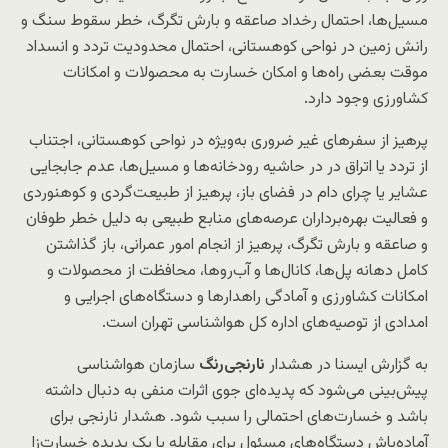
مسیل‌ها، احتمال رخداد صاعقه و بارش تگرگ، خطر سقوط سنگ و
رانش زمین در نواحی کوهستانی، احتمال محدودیت تردد و انسداد
موقت بعضی راه‌ها و امکان خسارت به محصولات و امکانات
کشاورزی وجود دارد.
پرهیز از سفرهای غیر ضروری به‌ویژه در نواحی کوهستانی، اجتناب
از تردد یا اتراق در در حاشیه رودخانه‌ها و مسیل‌ها، عدم جابجایی
عشایر یا چرای دام در فضای باز، پرهیز از طبیعت‌گردی و کوهنوردی
و فعالیت بهره‌برداران عرصه‌های منابع طبیعی به دلیل خطر طوفان
و صاعقه و بارش تگرگ، پرهیز از انجام امور عمرانی، باز گذاشتن
کامل دهانه پل‌ها، کانال‌ها و آب‌روها، محافظت از محصولات و
امکانات کشاورزی و آمادگی راهدارها و دستگاه‌های اجرایی و
امدادی از توصیه‌های اداره کل هواشناسی تهران است.
به گزارش ایسنا در هشدار
نارنجی‌رنگ
سازمان هواشناسی
پیش‌بینی می‌شود که پدیده‌ای جوی اثرات منفی به دنبال داشته
باشد و خسارت‌های احتمالی را سبب شود. هشدار نارنجی برای
آماده‌باش دستگاه‌های مسئول برای مقابله با یک پدیده خسارت‌زا