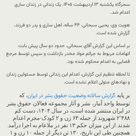
سحرگاه یکشنبه ۱۳ اردیبهشت ۱۴۰۵، یک زندانی در زندان ساری
اعدام شد.
هویت وی، یحیی سبحانی، ۴۴ ساله، اهل ساری و پدر دو فرزند،
گزارش شده است.
بر اساس این گزارش آقای سبحانی، حدود دو سال پیش بابت
اتهامات مربوط به جرائم مواد مخدر بازداشت و سپس توسط مرجع
قضایی به اعدام محکوم شده بود.
تا لحظه تنظیم این گزارش، اعدام این زندانی توسط مسئولین زندان
و نهادهای متولی اعلام نشده است.
بر پایه
، که
گزارش سالانه وضعیت حقوق بشر در ایران
توسط واحد آمار، نشر و آثار مجموعه فعالان حقوق بشر
در ایران منتشر شده است، در سال ۱۴۰۴، دست کم
۲٬۴۸۸ شهروند از جمله ۶۳ زن و ۲ کودک-مجرم اعدام
شدند. از این میزان حکم ۱۳ نفر در ملاعام به اجرا درآمد.
همچنین طی این تاریخ، ۱۳۰ تن دیگر از جمله ۱۰ زن و ۱