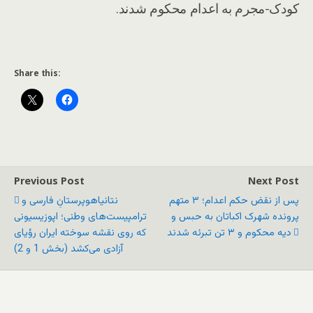
کودک-مجرم به اعدام محکوم شدند.
Share this:
Previous Post
Next Post
پس از نقض حکم اعدام؛ ۳ متهم
نتانیاهوپرستانِ فارسی و
پرونده شهرک اکباتان به حبس و
ترامپیست‌های وطنی؛ اپوزیسیونی
دیه محکوم و ۳ تن تبرئه شدند
که روی نقشه سوخته ایران رؤیای
آزادی می‌کشد (بخش 1 و 2)