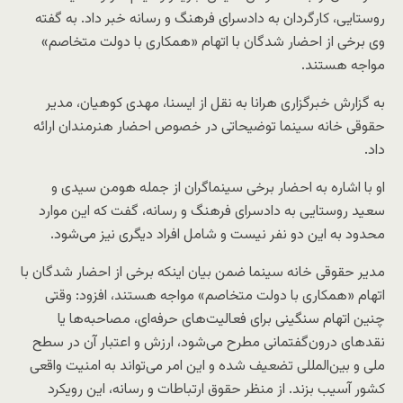
روستایی، کارگردان به دادسرای فرهنگ و رسانه خبر داد. به گفته
وی برخی از احضار شدگان با اتهام «همکاری با دولت متخاصم»
مواجه هستند.
به گزارش خبرگزاری هرانا به نقل از ایسنا، مهدی کوهیان، مدیر
حقوقی خانه سینما توضیحاتی در خصوص احضار هنرمندان ارائه
داد.
او با اشاره به احضار برخی سینماگران از جمله هومن سیدی و
سعید روستایی به دادسرای فرهنگ و رسانه، گفت که این موارد
محدود به این دو نفر نیست و شامل افراد دیگری نیز می‌شود.
مدیر حقوقی خانه سینما ضمن بیان اینکه برخی از احضار شدگان با
اتهام «همکاری با دولت متخاصم» مواجه هستند، افزود: وقتی
چنین اتهام سنگینی برای فعالیت‌های حرفه‌ای، مصاحبه‌ها یا
نقدهای درون‌گفتمانی مطرح می‌شود، ارزش و اعتبار آن در سطح
ملی و بین‌المللی تضعیف شده و این امر می‌تواند به امنیت واقعی
کشور آسیب بزند. از منظر حقوق ارتباطات و رسانه، این رویکرد