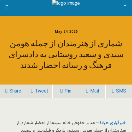
May 24, 2026
شماری از هنرمندان از جمله هومن
سیدی و سعید روستایی به دادسرای
فرهنگ و رسانه احضار شدند
Share
Tweet
Pin
Mail
SMS
خبرگزاری هران
ا – مدیر حقوقی خانه سینما از احضار شماری از
هنرمندان از جمله هومن سیدی، بازیگر و فیلم‌ساز و سعید