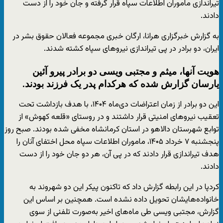
تیراندازی ماموران اطلاعات سپاه قرار گرفته و جان خود را از دست
دادند.
به گزارش خبرگزاری هرانا، ارگان خبری مجموعه فعالان حقوق بشر در
ایران، دو برادر در پی تیراندازی نیروهای سپاه کشته شدند.
هویت آنها، میثم و مجتبی ویسی دو برادر پیرو آئین
یارسان گزارش شده که هرکدام پدر یک فرزند بودند.
این دو برادر از زمان اعتراضات دی‌ماه ۱۴۰۴، با هدف بازداشت تحت
تعقیب نیروهای امنیتی قرار داشتند و در روستای «قلعه کهوش» از
توابع شهرستان دالاهو در استان کرمانشاه مخفی شده بودند. صبح روز
پنجشنبه ۷ خرداد ۱۴۰۵، ماموران اطلاعات سپاه محل اختفای آنان را
هدف تیراندازی قرار دادند که در پی آن، هر دو جان خود را از دست
دادند.
کردپا در این رابطه گزارش داد که تاکنون پیکر این دو شهروند به
خانواده‌هایشان تحویل داده نشده است. همچنین بر اساس این
گزارش، مجتبی ویسی طی ماه‌های اخیر به‌صورت تلفنی از سوی