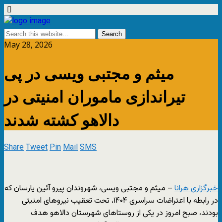
May 28, 2026
میثم و مجتبی ویسی در پی
تیراندازی ماموران امنیتی در
دالاهو کشته شدند
Share
Tweet
Pin
Mail
SMS
خبرگزاری هرانا
– میثم و مجتبی ویسی، شهروندان پیرو آئین یارسان که
در رابطه با اعتراضات سراسری ۱۴۰۴، تحت تعقیب نیروهای امنیتی
بودند، صبح امروز در یکی از روستاهای شهرستان دالاهو هدف