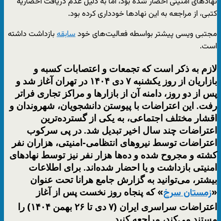
نهادهای امنیتی احضار شده بود، اما به دلیل عدم دریافت احضاریه
کتبی، از مراجعه به این نهادها خودداری کرده بود.
مجتبی ویسی پیشتر بواسطه فعالیت‌های خود
سابقه
بازداشت داشته
است.
لازم به ذکر است که تجمعات و اعتصابات کسبه و
بازاریان از روز یکشنبه ۷ دی‌ ۱۴۰۴ در تهران آغاز شد و
پس از دو روز، دامنه آن از بازارها و مراکز تجاری فراتر
رفت. این اعتراضات با پیوستن دانشجویان، شهروندان و
اقشار مختلف اجتماعی، به یکی از گسترده‌ترین
اعتراضات چند سال اخیر تبدیل شد. در پی سرکوب
اعتراضات توسط نیروهای انتظامی-امنیتی، هزاران نفر
کشته و مجروح شده و ده‌ها هزار نفر نیز توسط نهادهای
امنیتی بازداشت و یا احضار شده‌اند. برای اطلاعات
بیشتر، می‌توانید به گزارش جامع هرانا تحت عنوان
«
» که پنجاه روز نخست پس از آغاز
زمستان سرخ
اعتراضات سراسری ایران (۷ دی تا ۲۶ بهمن ۱۴۰۴) را
مستند می‌کند، مراجعه کنید.