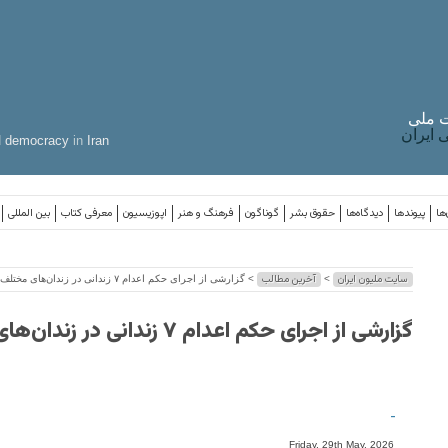
 ملی
ایران
d
democracy
in
Iran
ها
پیوندها
دیدگاه‌ها
حقوق بشر
گوناگون
فرهنگ و هنر
اپوزیسیون
معرفی کتاب
بین المللی
سایت ملیون ایران
آخرین مطالب
>
> گزارشی از اجرای حکم اعدام ۷ زندانی در زندان‌های مختلف
گزارشی از اجرای حکم اعدام ۷ زندانی در زندان‌های مختلف
-
Friday, 29th May, 2026