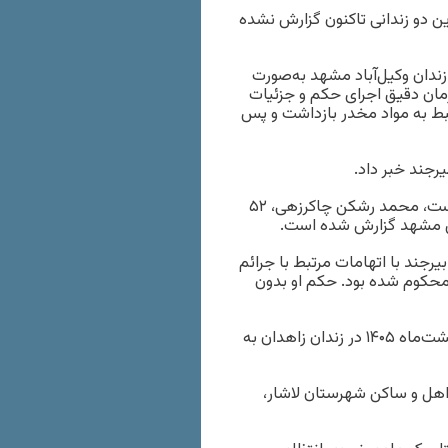
ن دو زندانی تاکنون گزارش نشده
ندان وکیل‌آباد مشهد به‌صورت
 زمان دقیق اجرای حکم و جزئیات
شهد تحت اتهامات مرتبط به مواد مخدر بازداشت و پس
رجند خبر داد.
هویت این زندانی که روز یک‌شنبه ۲۰ اردیبهشت ماه اعدام شده است، محمد رشکن چاکرزهی، ۵۲
کن مشهد گزارش شده است.
جند با اتهامات مرتبط با جرائم
محکوم شده بود. حکم او بدون
در خبری دیگر حال وش اعلام کرد که یک زندانی در تاریخ ۲۶ اردیبهشت‌ماه ۱۴۰۵ در زندان زاهدان به
حدوداً ۴۴ ساله، فرزند جلال، اهل و ساکن شهرستان لاشار،