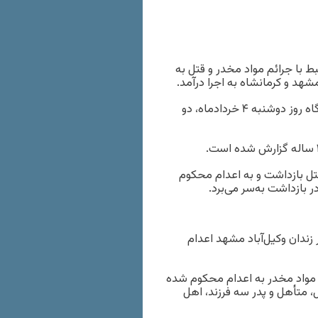
 با جرائم مواد مخدر و قتل به
هد و کرمانشاه به اجرا درآمد.
به گزارش خبرگزاری هرانا به نقل از سازمان حقوق بشر ایران، سحرگاه روز دوشنبه ۴ خردادماه، دو
ل بازداشت و به اعدام محکوم
 بازداشت به‌سر می‌برد.
اردیبهشت‌ماه ۱۴۰۵، سه زندانی در زندان وکیل‌آباد مشهد اعدام
ئم مواد مخدر به اعدام محکوم شده
اً ۲۴ ساله، فرزند اسماعیل، متأهل و پدر سه فرزند، اهل