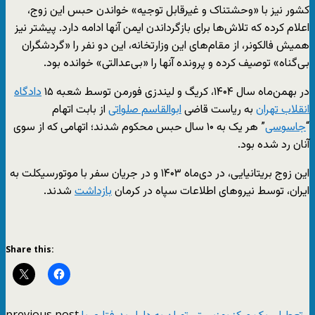
کشور نیز با «وحشتناک و غیرقابل توجیه» خواندن حبس این زوج،
اعلام کرده که تلاش‌ها برای بازگرداندن ایمن آنها ادامه دارد. پیشتر نیز
همیش فالکونر، از مقام‌های این وزارتخانه، این دو نفر را «گردشگران
بی‌گناه» توصیف کرده و پرونده آنها را «بی‌عدالتی» خوانده بود.
در بهمن‌ماه سال ۱۴۰۴، کریگ و لیندزی فورمن توسط شعبه ۱۵
دادگاه
انقلاب تهران
به ریاست قاضی
ابوالقاسم صلواتی
از بابت اتهام
“
جاسوسی
” هر یک به ۱۰ سال حبس محکوم شدند؛ اتهامی که از سوی
آنان رد شده بود.
این زوج بریتانیایی، در دی‌ماه ۱۴۰۳ و در جریان سفر با موتورسیکلت به
ایران، توسط نیروهای اطلاعات سپاه در کرمان
بازداشت
شدند.
Share this:
previous post