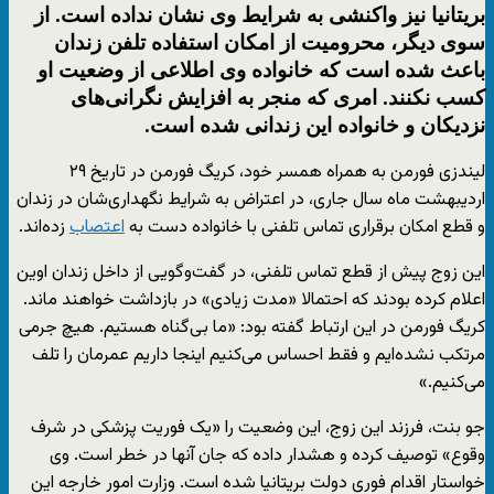
بریتانیا نیز واکنشی به شرایط وی نشان نداده است. از
سوی دیگر، محرومیت از امکان استفاده تلفن زندان
باعث شده است که خانواده وی اطلاعی از وضعیت او
کسب نکنند. امری که منجر به افزایش نگرانی‌های
نزدیکان و خانواده این زندانی شده است.
لیندزی فورمن به همراه همسر خود، کریگ فورمن در تاریخ ۲۹
اردیبهشت ماه سال جاری، در اعتراض به شرایط نگهداری‌شان در زندان
و قطع امکان برقراری تماس تلفنی با خانواده دست به
اعتصاب
زده‌اند.
این زوج پیش از قطع تماس تلفنی، در گفت‌وگویی از داخل زندان اوین
اعلام کرده بودند که احتمالا «مدت زیادی» در بازداشت خواهند ماند.
کریگ فورمن در این ارتباط گفته بود: «ما بی‌گناه هستیم. هیچ جرمی
مرتکب نشده‌ایم و فقط احساس می‌کنیم اینجا داریم عمرمان را تلف
می‌کنیم.»
جو بنت، فرزند این زوج، این وضعیت را «یک فوریت پزشکی در شرف
وقوع» توصیف کرده و هشدار داده که جان آنها در خطر است. وی
خواستار اقدام فوری دولت بریتانیا شده است. وزارت امور خارجه این