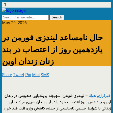
May 29, 2026
حال نامساعد لیندزی فورمن در
یازدهمین روز از اعتصاب در بند
زنان زندان اوین
Share
Tweet
Pin
Mail
SMS
خبرگزاری هرانا
– لیندزی فورمن، شهروند بریتانیایی محبوس در زندان
اوین، یازدهمین روز اعتصاب خود را در این زندان سپری می‌کند. این
زندانی با شرایط جسمی نامناسبی از جمله، کاهش وزن، افت قند خون