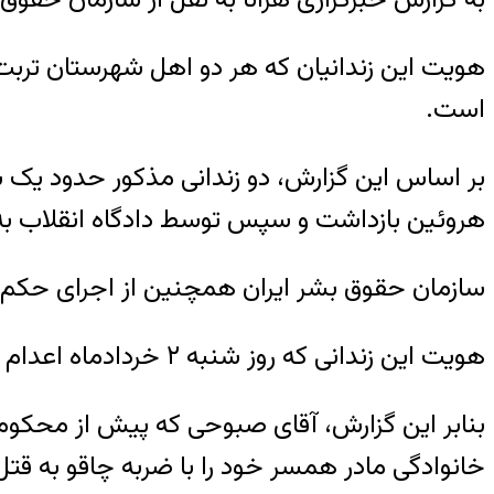
است.
هروئین بازداشت و سپس توسط دادگاه انقلاب به
سازمان حقوق بشر ایران همچنین از اجرای حکم اع
هویت این زندانی که روز شنبه ۲ خردادماه اعدام شده، جعفر صبوحی، ۴۰ ساله و پدر یک فرزند، گزارش شده است.
بنابر این گزارش، آقای صبوحی که پیش از محکو
خانوادگی مادر همسر خود را با ضربه چاقو به ق