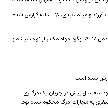
هویت این زندانیان که هر دو اهل شهرستان تربت حیدریه بودند، مجتبی خسروی، ۴۲ ساله، پدر یک فرزند و میثم عبدی، ۳۸ ساله گزارش شده
بر اساس این گزارش، دو زندانی مذکور حدود یک سال و ۹ ماه پیش در یک پرونده مشترک به اتهام حمل ۲۷ کیلوگرم مواد مخدر از نوع شیشه و
ود سه سال پیش در جریان یک درگیری
 کیفری به مجازات مرگ محکوم شده بود.