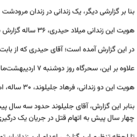
بنا بر گزارشی دیگر، یک زندانی در زندان مرودشت در تاریخ ۲۱ اردیبهشت‌ما
هویت این زندانی میلاد حیدری، ۳۶ ساله گزارش شده است.
در این گزارش آمده است؛ آقای حیدری که از بابت 
علاوه بر این، سحرگاه روز دوشنبه ۷ اردیبهشت‌ماه سال جاری، دو زندانی در زندان کاشان به چوبه دار آویخته شدند.
هویت این دو زندانی، فرهاد جلیلوند، ۳۰ ساله، اهل الیگودرز و سیدعلی بزرگی، ۲۸ ساله و اهل کاشان گزارش شده است.
بنابر این گزارش، آقای جلیلوند حدود سه سال پی
چهار سال پیش به اتهام قتل در جریان یک درگیر
تا لحظه تنظیم این گزارش، اعدام این زندانیان 