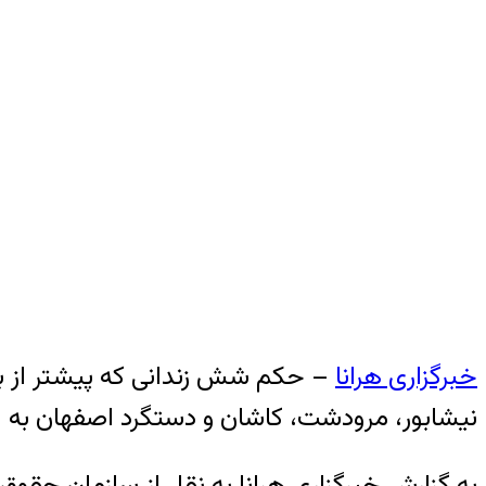
خبرگزاری هرانا
– حکم شش زندانی که پیشتر از باب
نیشابور، مرودشت، کاشان و دستگرد اصفهان به اج
به گزارش خبرگزاری هرانا به نقل از سازمان حقوق بشر ایران، سحرگاه روز چهارشنبه ۶ 