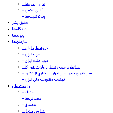
- آخرین خبرها
- گالری عکس
- ویدئوکلیپ‌ها
حقوق بشر
دیدگاه‌ها
پیوندها
سازمان‌ها
- جبهه ملی ایران
- حزب ایران
- حزب ملت ایران
- سازمانهای جبهه ملی ایران در آمریکا
- سازمانهای جبهه ملی ایران در خارج از کشور
- نهضت مقاومت ملی ایران
نهضت ملی
- اهداف
- مصدقی‌ها
- مصدق
- شاپور بختیار