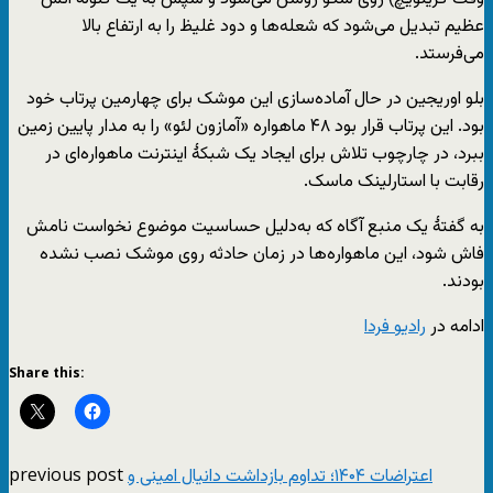
عظیم تبدیل می‌شود که شعله‌ها و دود غلیظ را به ارتفاع بالا
می‌فرستد.
بلو اوریجین در حال آماده‌سازی این موشک برای چهارمین پرتاب خود
بود. این پرتاب قرار بود ۴۸ ماهواره «آمازون لئو» را به مدار پایین زمین
ببرد، در چارچوب تلاش برای ایجاد یک شبکهٔ اینترنت ماهواره‌ای در
رقابت با استارلینک ماسک.
به گفتهٔ یک منبع آگاه که به‌دلیل حساسیت موضوع نخواست نامش
فاش شود، این ماهواره‌ها در زمان حادثه روی موشک نصب نشده
بودند.
ادامه در
رادیو فردا
Share this:
previous post
اعتراضات ۱۴۰۴؛ تداوم بازداشت دانیال امینی و