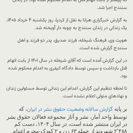
که پیشتر از بابت اتهام قتل به اعدام محکوم شده بود، در زندان
سنندج اجرا شد.
به گزارش خبرگزاری هرانا به نقل از کردپا، روز یکشنبه ۴ خرداد ۱۴۰۵،
یک زندانی در زندان سنندج به چوبه دار آویخته شد.
هویت وی، فرهنگ شیخله، فرزند صدیق، پدر دو فرزند و اهل
سنندج گزارش شده است.
در این گزارش آمده است که آقای شیخله در سال ۱۴۰۱ از بابت اتهام
قتل بازداشت و سپس توسط دادگاه کیفری به اعدام محکوم شده
بود.
تا لحظه تنظیم این گزارش، اعدام این زندانی توسط مسئولین زندان
و نهادهای متولی اعلام نشده است.
بر پایه
، که
گزارش سالانه وضعیت حقوق بشر در ایران
توسط واحد آمار، نشر و آثار مجموعه فعالان حقوق بشر
در ایران منتشر شده است، در سال ۱۴۰۴، دست کم
۲٬۴۸۸ شهروند از جمله ۶۳ زن و ۲ کودک-مجرم اعدام