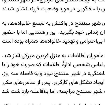
ری شهر سنندج در واکنش به تجمع خانواده‌ها، به
ان زندانی خود بگیرید. این راهنمایی اما با حضور
سنندج، از روز شنبه ۱ آذر سال جاری، با یورش ماموران اطلاعات به منزل فردین میرکی آغاز شد.
 توسط نیروهای لباس شخصی ادارهٔ اطلاعات که صورت خود را با
هنگی» در شهر سنندج نبود و به فاصله سه روز،
مک به ایجاد تشکل‌های کارگری، پس از تماس‌های مکرر