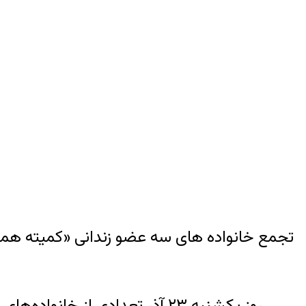
تجمع خانواده های سه عضو زندانی «کمیته هماه
روز یکشنبه ۲۳ آذر تعدادی از