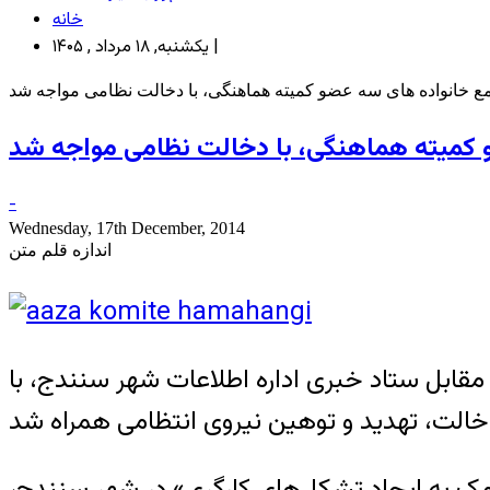
خانه
یکشنبه, ۱۸ مرداد , ۱۴۰۵ |
-
Wednesday, 17th December, 2014
اندازه قلم متن
قابل ستاد خبری اداره اطلاعات شهر سنندج، با
رای کمک به ایجاد تشکل‌های کارگری» در شهر سنندج،