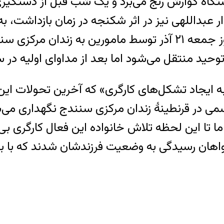
ستگاه گوارش رنج می‌برد و یک شب قبل از دستگیر
عبداللهی نیز در اثر شکنجه در زمان بازداشت، 
طوری که بر اثر این شکنجه‌ها بیهوش شده و روز جمعه ۲۱ آذر
جاد تشکل‌های کارگری» که آخرین تحولات این سه
می در قرنطینهٔ زندان مرکزی سنندج نگهداری می‌
 این لحظه تلاش خانواده این فعال کارگری بی‌نت