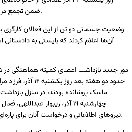
ضمن تجمع در مقابل ستاد خبری اداره اطلاعات این شهر، خواهان پاسخگویی در مورد وضعیت فرزندانشان شدند.
وضعیت جسمانی دو تن از این فعالان کارگری بر 
آن‌ها اعلام کردند که بایستی به دادستانی ا
حدود دو هفته بع
ماسک پوشانده بودند، در منزل بازداشت 
چهارشنبه ۱۹ آذر، ریبوار عبدا
نیروهای اطلاعاتی و درخواست آنان برای پاره‌ای از توضیحات؛ به صورت حضوری به اداره اطلاعات شهر سنندج مراجعه، اما بلافاصله بازداشت شد.