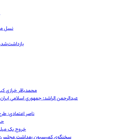
ب
نسل معل
۱۵۹ بازداشت‌ش
محمدباقر خرازی کی
عبدالرحمن الراشد: جمهوری اسلامی ایران 
ناصر اعتمادی: طرح
حس
خروج یک میلیون کار
سخنگوی کمیسیون بهداشت مجلس: حذف ارز دارو می‌تواند ۱۴۰۶ ر