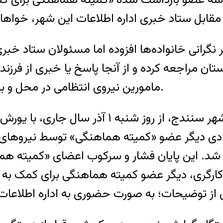
نگرانی خانواده‌ها افزوده اما مسئولان ستاد خب
ستان مراجعه کرده و از آنجا پاسخ یا خبری از فرزند
مامورین نیروی انتظامی در محل و با بی‌احترامی و تهدید خانواده‌ها همراه بوده است.
دور جدید بازداشت اعضای کمیته هماهنگی در شهر 
د روز یکشنبه ۱۶ آذر، فرزاد مرادی دیگر عضو «کمیته هماهنگی»
شد. این پایان فشار و سرکوب اعضای «کمیته هما
للهی، فعال کارگری، دیگر عضو کمیته هماهنگی برای ک