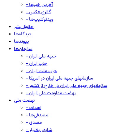
- آخرین خبرها
- گالری عکس
- ویدئوکلیپ‌ها
حقوق بشر
دیدگاه‌ها
پیوندها
سازمان‌ها
- جبهه ملی ایران
- حزب ایران
- حزب ملت ایران
- سازمانهای جبهه ملی ایران در آمریکا
- سازمانهای جبهه ملی ایران در خارج از کشور
- نهضت مقاومت ملی ایران
نهضت ملی
- اهداف
- مصدقی‌ها
- مصدق
- شاپور بختیار