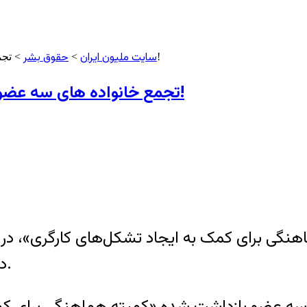
سایت ملیون ایران
حقوق بشر
> تجمع خانواده های سه عضو کمیته هماهنگی، با دخالت نظامی مواجه شد!
>
تجمع خانواده های سه عضو کمیته هماهنگی، با دخالت نظامی مواجه شد!
نگی برای کمک به ایجاد تشکل‌های کارگری»، در م
دخالت، تهدید و توهین نیروی انتظامی همراه شد.
 خانواده‌های سه عضو بازداشت شده «کمیته هماهنگی ب