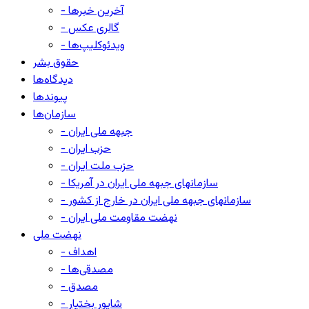
- آخرین خبرها
- گالری عکس
- ویدئوکلیپ‌ها
حقوق بشر
دیدگاه‌ها
پیوندها
سازمان‌ها
- جبهه ملی ایران
- حزب ایران
- حزب ملت ایران
- سازمانهای جبهه ملی ایران در آمریکا
- سازمانهای جبهه ملی ایران در خارج از کشور
- نهضت مقاومت ملی ایران
نهضت ملی
- اهداف
- مصدقی‌ها
- مصدق
- شاپور بختیار