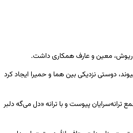
، داریوش، معین و عارف همکاری داشت.
 این پیوند، دوستی نزدیکی بین هما و حمیرا ایجاد کرد
 به جمع ترانه‌سرایان پیوست و با ترانه «دل می‌گه دلبر