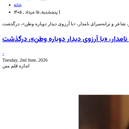
خانه
پنجشنبه, ۱۵ مرداد , ۱۴۰۵ |
 شاعر و ترانه‌سرای نامدار، «با آرزوی دیدار دوباره وطن»، درگذشت
نامدار، «با آرزوی دیدار دوباره وطن»، درگذشت
-
Tuesday, 2nd June, 2026
اندازه قلم متن