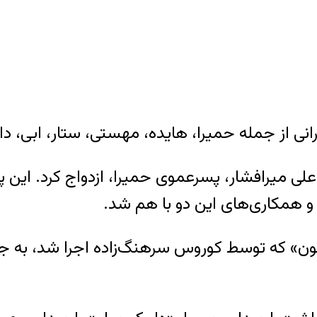
یرانی از جمله حمیرا، هایده، مهستی، ستار، ابی
ر جوانی با علی میرافشار، پسرعموی حمیرا، ازدواج کرد.
ها و همکاری‌های این دو با هم شد.
دی با ترانه «آسمون» که توسط کوروس سرهنگ‌زاده اجرا شد،