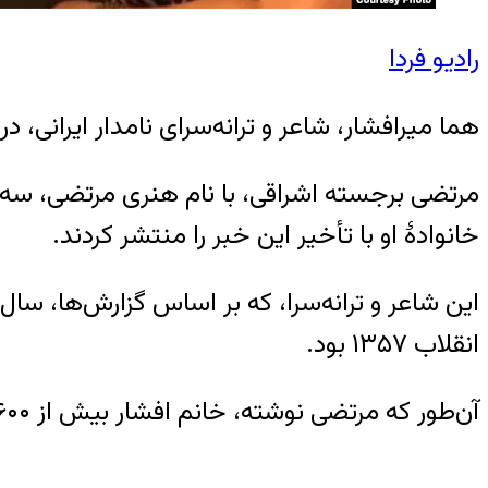
رادیو فردا
هما میرافشار، شاعر و ترانه‌سرای نامدار ایرانی، در ۸۹ سالگی در لس‌آنجلس درگذشت
خانوادهٔ او با تأخیر این خبر را منتشر کردند.
این شاعر و ترانه‌سرا، که بر اساس گزارش‌ها، سال‌ها
انقلاب ۱۳۵۷ بود.
آن‌طور که مرتضی نوشته، خانم افشار بیش از ۶۰۰ ترانه ماندگار سروده است.