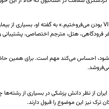
گردشگری سلامت در استانبول که حالا از این حوز
او می‌گوید: «ما فقط درمان نمی‌فروختیم، حس VIP بودن می‌فروختیم.» به 
ه می‌شود، احساس می‌کند مهم است. برای همین حا
ی‌فروشد.
یران از نظر دانش پزشکی در بسیاری از رشته‌ها چی
ان ترک نیز این موضوع را قبول دارند.