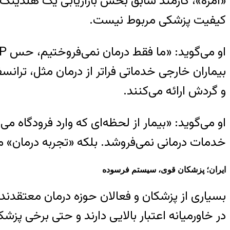
«امره»، کارمند سابق بخش بازاریابی یک هلدینگ 
کیفیت پزشکی مربوط نیست.
و گردش ارائه می‌کنند.
او می‌گوید: «بیمار از لحظه‌ای که وارد فرودگا
خدمات درمانی نمی‌فروشد. بلکه «تجربه درمان» م
ایران؛ پزشکان قوی، سیستم فرسوده
بسیاری از پزشکان و فعالان حوزه درمان معتقدند ا
در خاورمیانه اعتبار بالایی دارند و حتی برخی پزشک