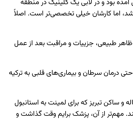
آمده بود و در لابی یک کلینیک در منطقه
باشد، اما کارشان خیلی تخصصی‌تر است. اصلاً
به ظاهر طبیعی، جزییات و مراقبت بعد از عمل
 حتی درمان سرطان و بیماری‌های قلبی به ترکیه
ی نیز یکی از حوزه‌هایی است که سالانه هزاران ایرانی را به ترکیه می‌کشاند. «رضا»، ۴۷ ساله و ساکن تبریز که برای لمینت به استانبول
ند. مهم‌تر از آن، پزشک برایم وقت گذاشت و