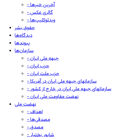
- آخرین خبرها
- گالری عکس
- ویدئوکلیپ‌ها
حقوق بشر
دیدگاه‌ها
پیوندها
سازمان‌ها
- جبهه ملی ایران
- حزب ایران
- حزب ملت ایران
- سازمانهای جبهه ملی ایران در آمریکا
- سازمانهای جبهه ملی ایران در خارج از کشور
- نهضت مقاومت ملی ایران
نهضت ملی
- اهداف
- مصدقی‌ها
- مصدق
- شاپور بختیار