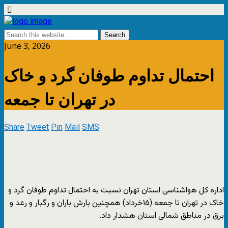
June 3, 2026
احتمال تداوم طوفان گرد و خاک
در تهران تا جمعه
Share
Tweet
Pin
Mail
SMS
اداره کل هواشناسی استان تهران نسبت به احتمال تداوم طوفان گرد و
خاک در تهران تا جمعه (۱۵خرداد) همچنین بارش باران و رگبار و رعد و
برق در مناطق شمالی استان هشدار داد.