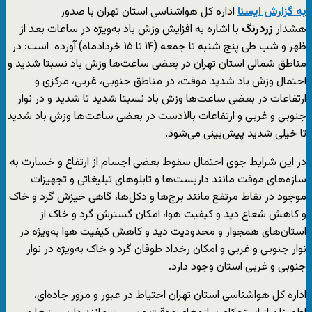
به گزارش ایسنا
اداره کل هواشناسی استان تهران با صدور
هشدار
زردرنگ
با اشاره به افزایش وزش باد به‌ویژه در ساعات بعد از
ظهر و شب طی پنج شنبه تا جمعه (۱۴ تا ۱۵ خردادماه) آورده است: در
مناطق شمالی استان تهران در بعضی ساعت‌ها وزش باد نسبتا شدید و
احتمال وزش باد شدید موقت، در مناطق جنوبی، غربی، مرکزی و
ارتفاعات در بعضی ساعت‌ها وزش باد نسبتا شدید تا شدید و در نوار
جنوبی و غربی و ارتفاعات بالادست در بعضی ساعت‌ها وزش باد شدید
تا خیلی شدید پیش‌بینی می‌شود.
در این شرایط جوی احتمال سقوط بعضی اجسام از ارتفاع و خسارت به
سازه‌های موقت مانند داربست‌ها و تابلوهای تبلیغاتی و تجهیزات
موجود در نقاط مرتفع مانند برج‌ها و دکل‌ها، گاهی خیزش گرد و خاک
و کاهش شعاع دید و کیفیت هوا، امکان گسترش گرد و خاک از
استان‌های همجوار و محدودیت دید و کاهش کیفیت هوا به‌ویژه در
نوار جنوبی و غربی و امکان رخداد طوفان گرد و خاک به‌ویژه در نوار
جنوبی و غربی استان وجود دارد.
اداره کل هواشناسی استان تهران احتیاط در عبور و مرور جاده‌ای،