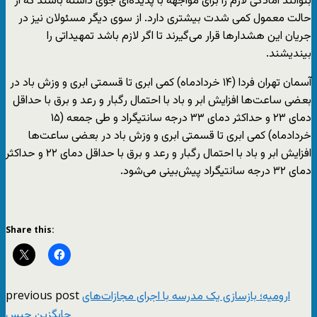
بتوانند آمادگی لازم را برای مواجهه با پدیده‌ای جوی داشته باشند که از
حالت معمول کمی شدت بیشتری دارد. از سوی دیگر مسئولان نیز در
جریان این هشدارها قرار می‌گیرند تا اگر لازم باشد تمهیداتی را
بیندیشند.
آسمان تهران فردا (۱۴ خردادماه) کمی ابری تا قسمتی ابری و وزش باد در
بعضی ساعت‌ها افزایش ابر و باد با احتمال رگبار و رعد و برق با حداقل
دمای ۲۳ و حداکثر دمای ۳۳ درجه سانتیگراد و طی ‌جمعه (۱۵
خردادماه) کمی ابری تا قسمتی ابری و وزش باد در بعضی ساعت‌ها
افزایش ابر و باد با احتمال رگبار و رعد و برق با حداقل دمای ۲۲ و حداکثر
دمای ۳۲ درجه سانتیگراد پیش‌بینی می‌شود.
Share this:
previous post
ارومیه؛ بازسازی یک مدرسه با اجرای مجازات‌های
جایگزین حبس