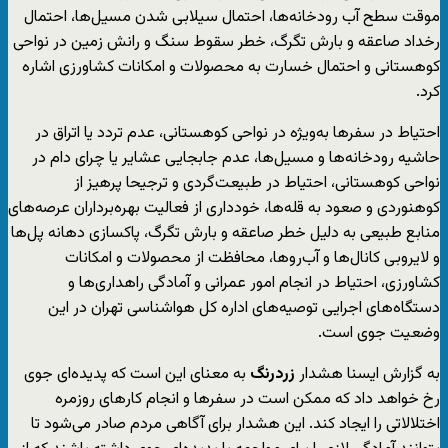
موقت سطح آب رودخانه‌ها، احتمال سیلابی شدن مسیل‌ها، احتمال
رخداد صاعقه و بارش تگرگ، خطر سقوط سنگ و رانش زمین در نواحی
کوهستانی و احتمال خسارت به محصولات و امکانات کشاورزی اشاره
کرد.
احتیاط در سفرها به‌ویژه در نواحی کوهستانی، عدم تردد یا اتراق در
حاشیه رودخانه‌ها و مسیل‌ها، عدم جابجایی عشایر یا چرای دام در
نواحی کوهستانی، احتیاط در طبیعت‌گردی و ترجیحا پرهیز از
کوهنوردی و صعود به قله‌ها، خودداری از فعالیت بهره‌برداران عرصه‌های
منابع طبیعی به دلیل خطر صاعقه و بارش تگرگ، پاکسازی دهانه پل‌ها
و لایروبی کانال‌ها و آب‌روها، محافظت از محصولات و امکانات
کشاورزی، احتیاط در انجام امور عمرانی و آمادگی راهداری‌ها و
دستگاه‌های اجرایی توصیه‌های اداره کل هواشناسی تهران در این
وضعیت جوی است.
به گزارش ایسنا هشدار
زردرنگ
به معنای این است که پدیده‌ای جوی
رخ خواهد داد که ممکن است در سفرها و انجام کارهای روزمره
اختلالاتی را ایجاد کند. این هشدار برای آگاهی مردم صادر می‌شود تا