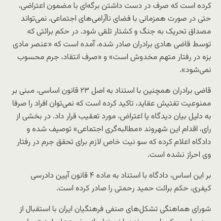
کرده است که صرف در دست داشتن برگه‌ای با مضمون اعتراضی،
حتی در صورت همزمانی با فضای ناآرامی‌های اجتماعی، نمی‌تواند
مصداق تحریک به جنگ و کشتار تلقی شود. در حکم برائتی که
توسط قاضی هادی برادران صادر شده، آمده است که «عنصر مادی
بزه در رفتار متهم مخدوش است» و «صرف انتقاد، جرم محسوب
نمی‌شود».
قاضی برادران همچنین با استناد به اصل ۲۳ قانون اساسی، مبنی بر
ممنوعیت تفتیش عقاید، تاکید کرده است که نمی‌توان افراد را صرفا
به دلیل بیان دیدگاه یا اعتراض، مورد تعقیب قرار داد. در بخشی از
رای، اقدام این شهروند «مطالبه‌گری اجتماعی» توصیف شده و
دادگاه اعلام کرده که سو نیت خاص لازم برای تحقق جرم در رفتار
وی احراز نشده است.
بر این اساس، دادگاه با استناد به ماده ۴ قانون آیین دادرسی
کیفری، حکم برائت حمید رحمتی را صادر کرده است.
شورای هماهنگی تشکل‌های صنفی فرهنگیان ایران با استقبال از