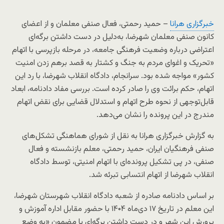
خبرگزاری هرانا
– حمید رحمتی، فعال صنفی معلمان و از اعضای
کانون صنفی معلمان شهرضا، به‌دلیل در دست داشتن برگه‌ای
اعتراضی درباره وضعیت فرهنگی جامعه، در مرحله بازپرسی با اتهام
«تحریک و اغوای مردم به جنگ و کشتار به قصد برهم زدن امنیت
کشور» مواجه شده بود. سرانجام، دادگاه انقلاب شهرضا، با رد این
اتهام، حکم برائت وی را صادر کرده است. بررسی مفاد دادنامه، ابعاد
قابل‌توجهی از نحوه طرح اتهام و استدلال قضایی برای نقض اتهام
مندرج در این پرونده را نشان می‌دهد.
به گزارش خبرگزاری هرانا به نقل از شورای هماهنگی تشکل‌های
صنفی فرهنگیان ایران، حمید رحمتی، معلم بازنشسته و فعال
صنفی، در پی تشکیل پرونده‌ای با اتهام امنیتی، توسط دادگاه
انقلاب شهرضا از اتهام انتسابی تبرئه شد.
بر اساس دادنامه صادره از شعبه دادگاه انقلاب شهرستان شهرضا،
این معلم در تاریخ ۱۷ دی‌ماه ۱۴۰۴ با حضور مقابل اداره آموزش و
پرورش این شهر و در دست داشتن برگه‌ای با مضمون «به وضع