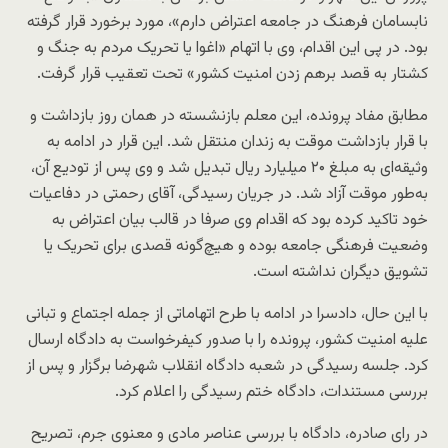
نابسامان فرهنگ در جامعه اعتراض دارم»، مورد برخورد قرار گرفته
بود. در پی این اقدام، وی با اتهام «اغوا یا تحریک مردم به جنگ و
کشتار به قصد برهم زدن امنیت کشور» تحت تعقیب قرار گرفت.
مطابق مفاد پرونده، این معلم بازنشسته در همان روز بازداشت و
با قرار بازداشت موقت به زندان منتقل شد. این قرار در ادامه به
وثیقه‌ای به مبلغ ۲۰ میلیارد ریال تبدیل شد و وی پس از تودیع آن،
به‌طور موقت آزاد شد. در جریان رسیدگی، آقای رحمتی در دفاعیات
خود تاکید کرده بود که اقدام وی صرفا در قالب بیان اعتراض به
وضعیت فرهنگی جامعه بوده و هیچ‌گونه قصدی برای تحریک یا
تشویق دیگران نداشته است.
با این حال، دادسرا در ادامه با طرح اتهاماتی از جمله اجتماع و تبانی
علیه امنیت کشور، پرونده را با صدور کیفرخواست به دادگاه ارسال
کرد. جلسه رسیدگی در شعبه دادگاه انقلاب شهرضا برگزار و پس از
بررسی مستندات، دادگاه ختم رسیدگی را اعلام کرد.
در رای صادره، دادگاه با بررسی عناصر مادی و معنوی جرم، تصریح