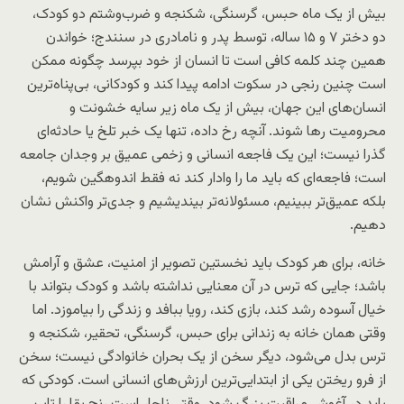
بیش از یک ماه حبس، گرسنگی، شکنجه و ضرب‌وشتم دو کودک،
دو دختر ۷ و ۱۵ ساله، توسط پدر و نامادری در سنندج؛ خواندن
همین چند کلمه کافی است تا انسان از خود بپرسد چگونه ممکن
است چنین رنجی در سکوت ادامه پیدا کند و کودکانی، بی‌پناه‌ترین
انسان‌های این جهان، بیش از یک ماه زیر سایه خشونت و
محرومیت رها شوند. آنچه رخ داده، تنها یک خبر تلخ یا حادثه‌ای
گذرا نیست؛ این یک فاجعه انسانی و زخمی عمیق بر وجدان جامعه
است؛ فاجعه‌ای که باید ما را وادار کند نه فقط اندوهگین شویم،
بلکه عمیق‌تر ببینیم، مسئولانه‌تر بیندیشیم و جدی‌تر واکنش نشان
دهیم.
خانه، برای هر کودک باید نخستین تصویر از امنیت، عشق و آرامش
باشد؛ جایی که ترس در آن معنایی نداشته باشد و کودک بتواند با
خیال آسوده رشد کند، بازی کند، رویا ببافد و زندگی را بیاموزد. اما
وقتی همان خانه به زندانی برای حبس، گرسنگی، تحقیر، شکنجه و
ترس بدل می‌شود، دیگر سخن از یک بحران خانوادگی نیست؛ سخن
از فرو ریختن یکی از ابتدایی‌ترین ارزش‌های انسانی است. کودکی که