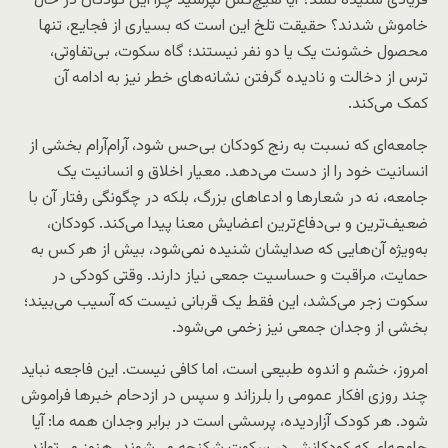
فریادی شنیده نشد؟ آیا هیچ‌کس نپرسید چرا این کودکان در حال
خاموش شدند؟ حقیقت تلخ این است که بسیاری از فجایع، تنها
محصول خشونت یک یا دو نفر نیستند؛ گاه سکوت، بی‌تفاوتی،
ترس از دخالت و نادیده گرفتن نشانه‌های خطر نیز به ادامه آن
کمک می‌کند.
جامعه‌ای که نسبت به رنج کودکان بی‌حس شود، آرام‌آرام بخشی از
انسانیت خود را از دست می‌دهد. معیار اخلاق و انسانیت یک
جامعه، نه در شعارها و ادعاهای بزرگ، بلکه در چگونگی رفتار آن با
ضعیف‌ترین و بی‌دفاع‌ترین اعضایش معنا پیدا می‌کند. کودکان،
به‌ویژه آن‌هایی که صدایشان شنیده نمی‌شود، بیش از هر کس به
حمایت، مراقبت و حساسیت جمعی نیاز دارند. وقتی کودکی در
سکوت زجر می‌کشد، این فقط یک قربانی نیست که آسیب می‌بیند؛
بخشی از وجدان جمعی نیز زخمی می‌شود.
امروز، خشم و اندوه طبیعی است، اما کافی نیست. این فاجعه نباید
چند روزی افکار عمومی را بلرزاند و سپس در ازدحام خبرها فراموش
شود. هر کودک آزاردیده، پرسشی است در برابر وجدان همه ما: آیا