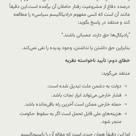
درصدد دفاع از مشروعیت رفتار حاملان آن برآمده است.این دقیقاً
مانند آن است که کسی مفهوم «رادیکالیسم سیاسی» را مطالعه
کند و منتقد در پاسخ بگوید:
“رادیکال‌ها حق دارند عصبانی باشند.”
بنابراین حق داشتن یا نداشتن، وجود پدیده را نفی نمی‌کند.
خطای دوم: تأیید ناخواسته نظریه
منتقد می‌گوید:
دولت به دشمن ملت تبدیل شده است.
فشار خارجی می‌تواند ابزار نجات باشد.
حمله خارجی ممکن است آخرین راه باقی‌مانده باشد.
هزینه‌های ملی قابل تحمل است اگر به سقوط حکومت
منجر شود.
اما این دقیقاً همان چیزی است که مقاله آن را ناسیونالیسم