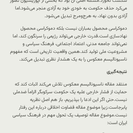
شکست نخورد.مسئله اصلی آن بود که بخشی از اپوزیسیون تصور
می‌کرد حذف حکومت به خودی خود به آزادی منجر می‌شود.اما
آزادی بدون نهاد، به هرج‌ومرج تبدیل می‌شود.
دموکراسی محصول بمباران نیست بلکه دموکراسی محصول
نهادسازی است.قدرت خارجی می‌تواند رژیمی را سرنگون کند، اما
نمی‌تواند جامعه مدنی، اعتماد اجتماعی، فرهنگ سیاسی و
مشروعیت ملی تولید کند.همین واقعیت تاریخی است که مفهوم
ناسیونالیسم معکوس را به یک هشدار نظری تبدیل می‌کند.
نتیجه‌گیری
منتقد مقاله ناسیونالیسم معکوس تلاش می‌کند اثبات کند که
حمایت از فشار خارجی علیه یک حکومت سرکوبگر الزاماً ضدملی
نیست.حتی اگر این ادعا را بپذیریم، باز هم اصل نظریه
پابرجاست.زیرا موضوع مقاله قضاوت اخلاقی درباره این رفتار
نیست.موضوع مقاله توصیف یک تحول مهم در فرهنگ سیاسی
ایران است: