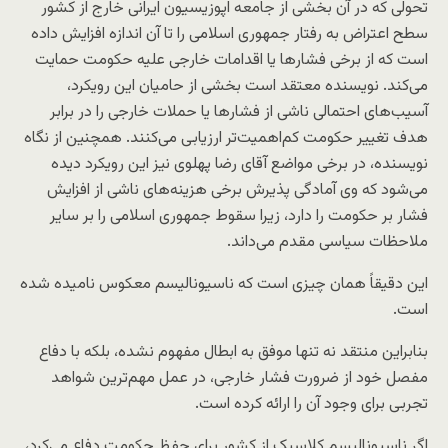
تحولی که در آن بخشی از جامعه اپوزیسیون ایرانی خارج از کشور
سطح اعتراض به رفتار جمهوری اسلامی را تا آن اندازه افزایش داده
است که از برخی فشارها یا اقدامات خارجی علیه حکومت حمایت
می‌کند. نویسنده معتقد است بخشی از حامیان این رویکرد،
آسیب‌های احتمالی ناشی از فشارها یا حملات خارجی را در برابر
هدف تغییر حکومت کم‌اهمیت‌تر ارزیابی می‌کنند. همچنین از نگاه
نویسنده، در برخی مواضع آقای رضا پهلوی نیز این رویکرد دیده
می‌شود که وی آمادگی پذیرش برخی هزینه‌های ناشی از افزایش
فشار بر حکومت را دارد، زیرا سقوط جمهوری اسلامی را بر سایر
ملاحظات سیاسی مقدم می‌داند.
این دقیقاً همان چیزی است که ناسیونالیسم معکوس نامیده شده
است.
بنابراین منتقد نه تنها موفق به ابطال مفهوم نشده، بلکه با دفاع
مفصل خود از ضرورت فشار خارجی، در عمل مهم‌ترین شواهد
تجربی برای وجود آن را ارائه کرده است.
اگر ناسیونالیسم کلاسیک از کشور برای حفظ حکومت دفاع می‌کرد،