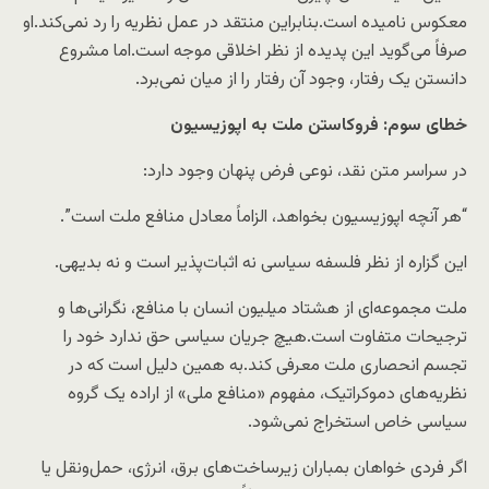
معکوس نامیده است.بنابراین منتقد در عمل نظریه را رد نمی‌کند.او
صرفاً می‌گوید این پدیده از نظر اخلاقی موجه است.اما مشروع
دانستن یک رفتار، وجود آن رفتار را از میان نمی‌برد.
خطای سوم: فروکاستن ملت به اپوزیسیون
در سراسر متن نقد، نوعی فرض پنهان وجود دارد:
“هر آنچه اپوزیسیون بخواهد، الزاماً معادل منافع ملت است”.
این گزاره از نظر فلسفه سیاسی نه اثبات‌پذیر است و نه بدیهی.
ملت مجموعه‌ای از هشتاد میلیون انسان با منافع، نگرانی‌ها و
ترجیحات متفاوت است.هیچ جریان سیاسی حق ندارد خود را
تجسم انحصاری ملت معرفی کند.به همین دلیل است که در
نظریه‌های دموکراتیک، مفهوم «منافع ملی» از اراده یک گروه
سیاسی خاص استخراج نمی‌شود.
اگر فردی خواهان بمباران زیرساخت‌های برق، انرژی، حمل‌ونقل یا