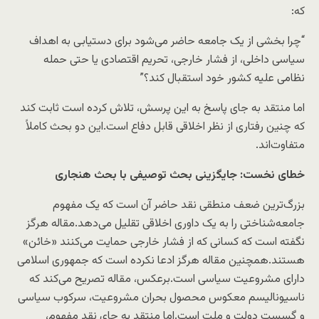
که:
“چرا بخشی از یک جامعه حاضر می‌شود برای دستیابی به اهداف
سیاسی داخلی، از فشار خارجی، تحریم اقتصادی یا حتی حمله
نظامی علیه کشور خود استقبال کند؟”
اما منتقد به جای پاسخ به این پرسش، تلاش کرده است ثابت کند
که چنین رفتاری از نظر اخلاقی قابل دفاع است.این دو بحث کاملاً
متفاوت‌اند.
خطای نخست: جایگزینی بحث توصیفی با بحث هنجاری
بزرگ‌ترین ضعف منطقی نقد حاضر آن است که یک مفهوم
جامعه‌شناختی را به یک داوری اخلاقی تقلیل می‌دهد.مقاله هرگز
نگفته است که کسانی که از فشار خارجی حمایت می‌کنند «خائن»
هستند.همچنین مقاله هرگز ادعا نکرده است که جمهوری اسلامی
دارای مشروعیت سیاسی است.برعکس، مقاله تصریح می‌کند که
ناسیونالیسم معکوس محصول بحران مشروعیت، سرکوب سیاسی
و گسست دولت و ملت است.اما منتقد به جای نقد مفهوم،