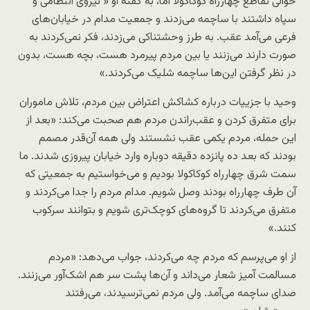
حوالی تقاطع چهارراه کوکاکولا اما، به گفته او « نیروی انتظامی و
سپاه داشتند با ساچمه می‌زدند و جمعیت مدام در خیابان‌های
فرعی می‌آمد عقب. به طرز وحشتناکی می‌زدند، فکر نمی‌کردند به
صورت دارند می‌زنند یا بین مردم پیرمرد هست، بچه هست، بدون
در نظر گرفتن این‌ها ساچمه شلیک می‌کردند.»
وحید با جزییات درباره کشاکش اعتراض بین مردم، تلاش ماموران
برای متفرق کردن و عقب‌راندن مردم هم صحبت می‌کند: «بعد از
این حمله، مردم یکمی عقب نشستند ولی همه آن‌قدر مصمم
بودند که بعد ده پانزده دقیقه دوباره وارد خیابان پیروزی شدند. ما
سمت شرق چهارراه کوکاکولا بودیم و می‌خواستیم به جمعیتی که
آن طرف چهارراه بودند وصل شویم. مدام مردم را جدا می‌کردند و
متفرق می‌کردند تا گروه‌های کوچک‌تری شویم و بتوانند سرکوب
کنند.»
از او می‌پرسم که مردم چه می‌کردند، جواب می‌دهد: «مردم
مسالمت آمیز شعار می‌داند و آن‌ها پشت سر هم اشک‌آور می‌زنند.
صدای ساچمه می‌آمد. ولی مردم نمی‌ترسیدند، می‌رفتند