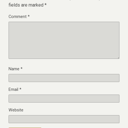
fields are marked
*
Comment
*
Name
*
Email
*
Website