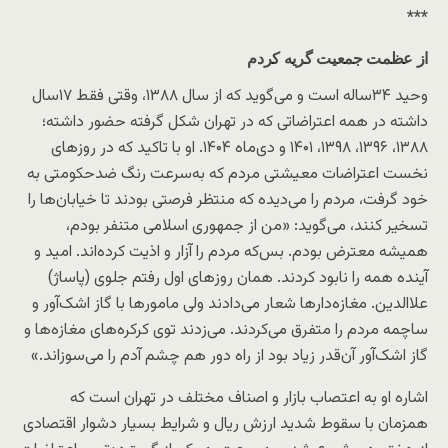
***
از عظمت جمعیت گریه کردم
وحید ۳۴ساله است و می‌گوید که از سال ۱۳۸۸، وقتی فقط ۱۷سال
داشته در همه اعتراضاتی که در تهران شکل گرفته حضور داشته؛
۱۳۸۸، ۱۳۹۶، ۱۳۹۸، ۱۴۰۱ و دی‌ماه ۱۴۰۴. او با تاکید که در روزهای
نخست اعتراضات معیشتی مردم که به‌سرعت رنگ ضدحکومتی به
خود گرفت، مردم را می‌دیده که منتظر فرصتی بودند تا خیابان‌ها را
تسخیر کنند، می‌گوید: «من‌ از جمهوری اسلامی متنفر بودم،
همیشه معترض بودم. بس‌که مردم را آزار و اذیت کرده‌اند. امید و
آینده همه را نابود کردند. همان روزهای اول رفتم جلوی (پاساژ)
علاالدین. مغازه‌دارها شعار می‌دادند ولی مامورها با گاز اشک‌آور و
ساچمه مردم را متفرق می‌کردند. می‌زدند توی کرکره‌های مغازه‌ها و
گاز اشک‌آور آن‌قدر زیاد بود از راه دور هم چشم آدم را می‌سوزاند.»
اشاره او به اعتصاب بازار و اصناف مختلف در تهران است که
همزمان با سقوط شدید ارزش ریال و شرایط بسیار دشوار اقتصادی