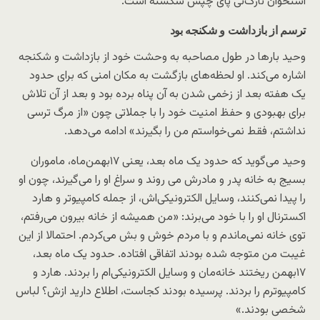
استخوان نازک‌نی پای چپش شکسته است.
ترسم از بازداشت و شکنجه بود
وحید بارها در طول مصاحبه به وحشت خود از بازداشت و شکنجه
اشاره می‌کند. او لحظه‌های بازگشت به مکان امنی که برای حدود
یک هفته بعد از زخمی شدن به آن پناه برده بود و بعد از آن تلاش
برای بهبودی و حفظ امنیت خود را با جملاتی چون «از مرگ ترسی
نداشتم، فقط نمی‌خواستم من را بگیرند» ادامه می‌دهد.
وحید می‌گوید که حدود یک ماه بعد، یعنی ۱۷بهمن‌ماه، ماموران
بسیج به خانه پدر و مادرش می روند و سراغ او را می‌گیرند، چون او
را پیدا نمی‌کنند، وسایل الکترونیکی‌اش، از جمله کامپیوتر و هارد
اکسترنال او را با خود می‌برند: «من همیشه از خانه بیرون می‌رفتم،
توی خانه نمی‌ماندم و با مردم خوش و بش می‌کردم. احتمالا از این
غیبت من متوجه شده بودند اتفاقی افتاده. حدود یک ماه بعد،
۱۷بهمن ریختند خانه‌مان و وسایل الکترونیکی‌ام را بردند. هارد و
کامپیوترم را بردند. پرسیده بودند کجاست، اطلاع دارید ازش؟ لباس
شخصی بودند.»