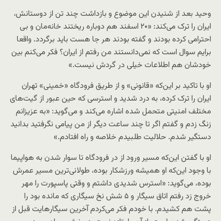
وحید بعد از شنیدن این موضوع و بازداشت چند تن از دوستانش،
ایران را ترک می‌کند: «۲۰ اسفند هم دوباره ریختند خانه‌مان و بی
احترامی کرده بودند و گفته بودند هر جا هست باید برگردد. واقعا
برایم سوال است که نمی‌دانستند من رفتم از ایران؟ فکر می‌کنم بین
خودشان هم اطلاعات خیلی در گردش نیست.»
او با تاکید بر این‌که «قانونی» و از طریق فرودگاه «خمینی» تهران
ایران را ترک کرده، به درد شدید و استرسی که حین عبور از گیت‌های
مختلف امنیتی متحمل شده اشاره می‌کند و می‌گوید: «به عزیزانم
زنگ زدم و گفتم اگر تا چند ساعت دیگر از من پیامی نگرفتید بدانید
دستگیر شدم. حلالیت طلبیدم خلاصه و راه افتادم.»
او با گفتن این‌که مسیر ورود از در فرودگاه تا سوار شدن به هواپیما
با وجود این‌که او همیشه ورزشکار بوده، طولانی‌ترین مسیر عمرش
بوده، می‌گوید: «استرس شدیدی داشتم و وقتی پاسپورت را مهر
خروج زد رفتم اتاق سیگار و ۵ شش نخ سیگاری که مانده بود را
پشت هم کشیدم. با خودم فکر می‌کردم آخرین سیگارهایت قبل از