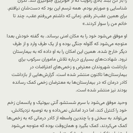
را باز کن ببند بالای زانویت که از خونریزی جلوگیری کند. نگران
شناسایی و صورتم بودم. همه ترسم این بود که دست‌شان نیافتم.
برای همین عقب‌تر رفتم. زمانی که داشتم می‌رفتم عقب، چند تا
خانم من را سوار کردند.»
او موفق می‌شود خود را به مکان امنی برساند. به گفته خودش بعدا
متوجه می‌شود که گلوله جنگی بوده و از یک طرف وارد و از طرف
دیگر خارج شده. همین این امکان را به او داده که به بیمارستان
نرود. شهادت‌های بسیاری درباره تلاش ماموران سرکوب برای
بازداشت شهروندان معترض و زخمی‌های اعتراضات در
بیمارستان‌ها تاکنون منتشر شده است. گزارش‌هایی از بازداشت
کادر درمان که در بیمارستان‌ها به معترضان زخمی کمک رسانده
بودند نیز منتشر شده است.
وحید موفق می‌شود با سرم شستشو، آنتی بیوتیک و پانسمان زخم
خود را کنترل کند، اما درد امانش نمی‌داده و به توصیه نزدیکانش،
می‌تواند به سختی و با چندین واسطه از کادر درمانی که به زخمی‌ها
کمک می‌کردند، کمک بگیرد و همان‌وقت بوده که متوجه می‌شود