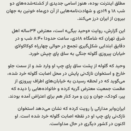
مطلق اینترنت بوده، هنوز اسامی جدیدی از کشته‌شده‌های دو
شب ۱۸ و ۱۹‌دی و شهادت‌‌نامه‌هایی از آن دی‌ماه خونین به جهان
بیرون از ایران درز می‌کند.
این گزارش، روایت «وحید بیگی‌» است، معترض ۳۴ساله اهل
شرق تهران که شامگاه ۱۸‌دی، ساعت حدودا ۸:۴۰ شب و در
دقایق ابتدایی شکل‌گیری تجمع در حوالی چهارراه کوکاکولای
خیابان پیروزی گلوله جنگی به ساق پای چپش خورد.
وحید که گلوله از پشت ساق پای چپ او وارد شد و از سمت جلو
خارج و استخوان نازک‌نی پایش در محل اصابت گلوله خرد شده،
می‌گوید که در لحظه رسیدن به خیابان‌های اطراف پیروزی از
عظمت جمعیت معترض گریه کرده و خانواده‌هایی را دیده که
پیر، کودک، جوان و زن و مرد کنار هم برای اعتراض آمده بودند.
ایران‌وایر مدارکی را رویت کرده که نشان می‌دهد استخوان
نازک‌نی پای چپ او در نقطه اصابت گلوله خرد شده است. او
اکنون در کشور دیگری در حال مداواست.