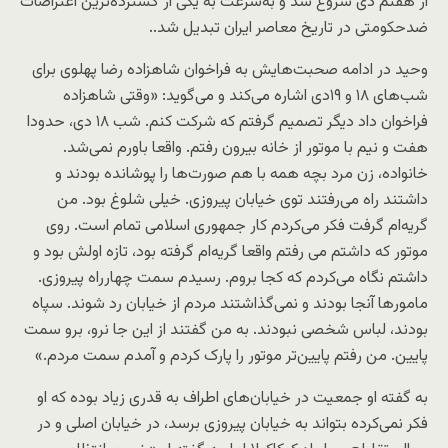
از هفتم دی شروع شد و به‌سرعت به یکی از گسترده‌ترین اعتراضات
ضدحکومتی در تاریخ معاصر ایران تبدیل شد..
وحید در ادامه صحبت‌هایش به فراخوان شاهزاده رضا پهلوی برای
شب‌های ۱۸ و ۱۹‌دی اشاره می‌کند و می‌گوید: «وقتی شاهزاده
فراخوان داد دیگر تصمیم گرفتم که شرکت کنم. شب ۱۸ دی، حدودا
هفت و نیم با موتور از خانه بیرون رفتم. واقعا باورم نمی‌شد.
خانواده، زن مرد بچه همه با هم صورت‌ها را پوشانده بودند و
داشتند راه می‌رفتند توی خیابان پیروزی. خیلی شلوغ بود. من
گریه‌ام گرفت فکر می‌کردم کار جمهوری اسلامی تمام است. روی
موتور که داشتم می رفتم واقعا گریه‌ام گرفته بود، تازه اولش بود و
داشتم نگاه می‌کردم که کجا بروم. رسیدم سمت چهارراه پیروزی.
مامورها آنجا بودند و نمی‌گذاشتند مردم از خیابان رد شوند. سپاه
بودند، لباس شخصی نبودند. به من گفتند از این جا نرو، برو سمت
پایین. من رفتم پایین‌تر موتور را پارک کردم و آمدم سمت مردم.»
به گفته او جمعیت در خیابان‌های اطراف به قدری زیاد بوده که او
فکر نمی‌کرده بتواند به خیابان پیروزی برسد، در خیابان اصلی و در