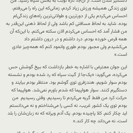
دستگیر شدن است. از آن‌جا، تازه نوبت به بخش سپاه رسید. من
توی زندگی همیشه ورزش زیاد کردم، زمانی‌که این راه را می‌رفتم،
احساس می‌کردم یکی از دورترین و طولانی‌ترین راه‌های زندگی‌ام
بوده. شاید به لحاظ مسافتی کم باشد ولی از لحاظ ذهنی این‌قدر به
من فشار آمد که احساس می‌کردم الان سکته می‌کنم. با این‌که آن
همه قرص خورده بودم. درد داشتم و در درون داشتم داد
می‌کشیدم ولی مجبور بودم طوری وانمود کنم که همه‌چیز عادی
است.»
این جوان معترض با اشاره به خطر بازداشت که بیخ گوشش حس
می‌کرده، می‌گوید: «یک‌جا از گیت سپاه که رد شده بودم و نشسته
بودم سوار شویم، هندزفری توی گوشم بود. منتظر بودم بیایند و
دستگیرم کنند. سوار هواپیما که شدم باورم نمی‌شد. هواپیما که
حرکت کرد من فقط گریه می‌کردم تا رسیدیم. وقتی رسیدیم من
بودم توی یک کشور غریب، نه کسی را می‌شناختم و نه می‌دانستم
اید چکار کنم. کلا پاچیده بودم. یک آدم ویرانه که نه زبان‌شان را بلد
است، نه می‌داند چه کار کند.»