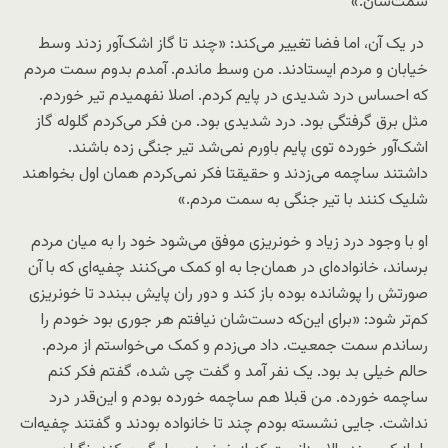
سمت‌شان.»
در یک آن، اما فضا تغییر می‌کند: «چند تا گاز اشک‌آور زدند وسط
خیابان و مردم ایستادند. من وسط ماندم. آمدم بدوم سمت مردم
که احساس درد شدیدی در پایم کردم. اصلا نفهمیدم تیر خوردم.
مثل برق گرفتگی بود. درد شدیدی بود. من فکر می‌کردم گلوله گاز
اشک‌آور خورده توی پایم باورم نمی‌شد تیر جنگی زده باشند.
داشتند ساچمه می‌زدند و حقیقتا فکر نمی‌کردم همان اول بخواهند
شلیک کنند با تیر جنگی به سمت مردم.»
او با وجود درد زیاد و خونریزی موفق می‌شود خود را به میان مردم
برساند، خانواده‌ای در همان‌جا به او کمک می‌کنند چفیه‌ای که با آن
صورتش را پوشانده بوده باز کند و دور ران پایش ببندد تا خونریزی
کم‌تر شود: «برای این‌که دست‌شان نیافتم هر جوری بود خودم را
رساندم سمت جمعیت. داد می‌زدم و کمک می‌خواستم از مردم.
حالم خیلی بد بود. یک نفر آمد و گفت چی شده، گفتم فکر کنم
ساچمه خورده. من قبلا هم ساچمه خورده بودم و این‌قدر درد
نداشت. جایی نشسته بودم چند تا خانواده بودند و گفتند چفیه‌ات