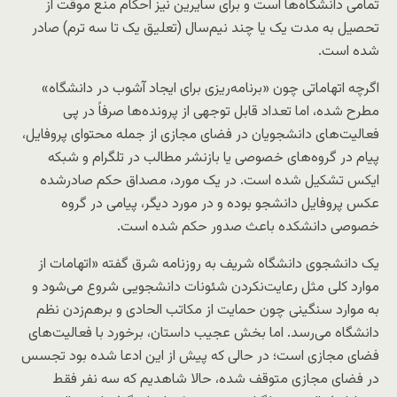
تمامی دانشگاه‌ها است و برای سایرین نیز احکام منع موقت از
تحصیل به مدت یک یا چند نیم‌سال (تعلیق یک تا سه ترم) صادر
شده است.
اگرچه اتهاماتی چون «برنامه‌ریزی برای ایجاد آشوب در دانشگاه»
مطرح شده، اما تعداد قابل توجهی از پرونده‌ها صرفاً در پی
فعالیت‌های دانشجویان در فضای مجازی از جمله محتوای پروفایل،
پیام در گروه‌های خصوصی یا بازنشر مطالب در تلگرام و شبکه
ایکس تشکیل شده است. در یک مورد، مصداق حکم صادرشده
عکس پروفایل دانشجو بوده و در مورد دیگر، پیامی در گروه
خصوصی دانشکده باعث صدور حکم شده است.
یک دانشجوی دانشگاه شریف به روزنامه شرق گفته «اتهامات از
موارد کلی مثل رعایت‌نکردن شئونات دانشجویی شروع می‌شود و
به موارد سنگینی چون حمایت از مکاتب الحادی و برهم‌زدن نظم
دانشگاه می‌رسد. اما بخش عجیب داستان، برخورد با فعالیت‌های
فضای مجازی است؛ در حالی که پیش از این ادعا شده بود تجسس
در فضای مجازی متوقف شده، حالا شاهدیم که سه نفر فقط