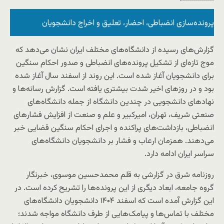
پرونده‌سازی انضباطی، احضار، تعلیق و اخراج دانشجویان
نمایش
مشخصات تصویر
گزارش‌ها از تشدید فشارهای انضباطی بر دانشجویان حکایت دارد.
گزارش‌های رسیده از دانشگاه‌های مختلف ایران نشان می‌دهد که
دانشگاه امیرکبیر (پلی‌تکنیک تهران)
از دانشگاه شریف تا تهران و علم و صنعت، ده‌ها دانشجو با احکام
موج تازه‌ای از تشکیل پرونده‌های انضباطی و صدور احکام سنگین
اخراج، تعلیق و احضار به کمیته‌های انضباطی مواجه شده‌اند؛
برای دانشجویان آغاز شده است. این روند از اسفند سال آغاز شده
روندی که با انتقادهای گسترده نسبت به نحوه رسیدگی به
بود و در روزهای اخیر شدت بیشتری یافته است. گزارش رسانه‌ها و
پرونده‌ها همراه شده است.
نهادهای دانشجویی در چندین دانشگاه از جمله دانشگاه‌های
صنعتی شریف، تهران، امیرکبیر و علم‌ و صنعت از افزایش فشارهای
انضباطی، بازداشت‌های پراکنده و اجرای احکام سنگین قضایی خبر
می‌دهند. همزمان ارعاب و فشار بر دانشجویان دانشگاه‌های
سراسر ایران ادامه دارد.
روزنامه شرق در گزارشی به قلم محمدحسین موسوی، خبرنگار
گروه جامعه، ابعاد دیگری از این پرونده‌ها را تشریح کرده است. در
این گزارش آمده است که اسفند ۱۴۰۴ دانشجویان دانشگاه‌های
مختلف با تماس‌ها و پیامک‌هایی از طرف دانشگاه مواجه شدند؛