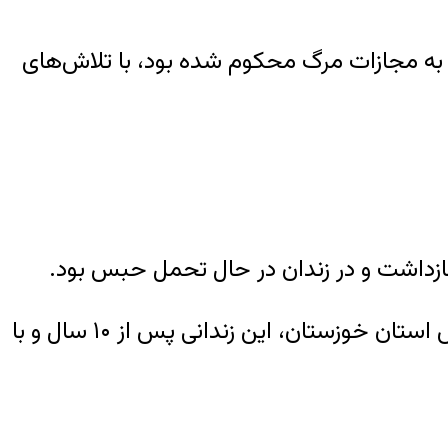
به مجازات مرگ محکوم شده بود، با تلاش‌های
عبدالحمید امانت‌بهبهانی در ادامه افزود: نهایتا با تلاش مستمر کارگروه ششم اعضای صلح و سازش استان خوزستان، این زندانی پس از ۱۰ سال و با