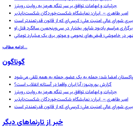
جزئیات و ابهامات توافق بر سر تنگه هرمز به روایت رویترز
امیر طاهری – ایران: نمایشگاه شکست‌خوردگان شکست‌ناپذیر
بیری شورای عالی امنیت ملی؛ کرسی‌ای که از قانون قدرتمندتر است
برگزاری مراسم یادبود شاپور بختیار در سی‌وپنجمین سالگرد قتل او
هر در خاموشی؛ قبض‌های نجومی و موتور برق یک میلیارد تومانی
ادامه مطالب...
گوناگون
و پاکستان امضا شد؛ حمله به یک عضو، حمله به همه تلقی می‌شود
گزارش یورونیوز؛ آیا ایران واقعا در آستانه انقلاب است؟
جزئیات و ابهامات توافق بر سر تنگه هرمز به روایت رویترز
امیر طاهری – ایران: نمایشگاه شکست‌خوردگان شکست‌ناپذیر
بیری شورای عالی امنیت ملی؛ کرسی‌ای که از قانون قدرتمندتر است
خبر از تارنماهای دیگر