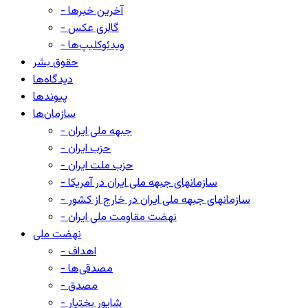
- آخرین خبرها
- گالری عکس
- ویدئوکلیپ‌ها
حقوق بشر
دیدگاه‌ها
پیوندها
سازمان‌ها
- جبهه ملی ایران
- حزب ایران
- حزب ملت ایران
- سازمانهای جبهه ملی ایران در آمریکا
- سازمانهای جبهه ملی ایران در خارج از کشور
- نهضت مقاومت ملی ایران
نهضت ملی
- اهداف
- مصدقی‌ها
- مصدق
- شاپور بختیار