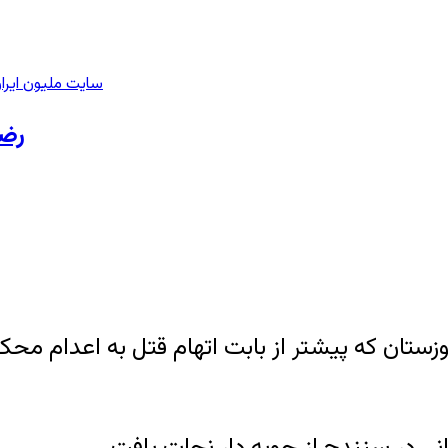
سایت ملیون ایرا
رضایت ا
زستان که پیشتر از بابت اتهام قتل به اعدام محک
انی در سنندج از چوبه دار نجات یافت.