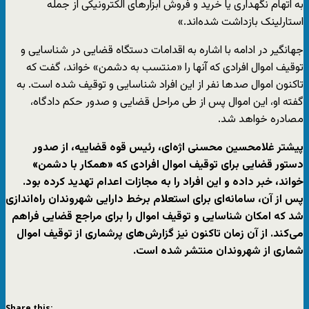
به اتهام نگهداری یا خرید و فروش ابزارهای الکترونیکی از جمله
استارلینک بازداشت شده‌اند.»
جهانگیر در ادامه با اشاره به اقدامات دستگاه قضایی در شناسایی و
توقیف اموال افرادی که آنها را «منتسب به دشمن» خواند، گفت که
تاکنون اموال صدها نفر از این افراد شناسایی و توقیف شده است. به
گفته او، این اموال پس از طی مراحل قضایی و صدور حکم دادگاه،
مصادره خواهد شد.
پیشتر غلامحسین محسنی اژه‌ای، رئیس قوه قضاییه، از صدور
دستور قضایی برای توقیف اموال افرادی که «همکار با دشمن»
خواند، خبر داده و این افراد را به مجازات اعدام تهدید کرده بود.
پس از آن، سامانه‌ای برای استعلام برخط دارایی شهروندان راه‌اندازی
شد که امکان شناسایی و توقیف اموال را برای مراجع قضایی فراهم
می‌کند. از آن زمان تاکنون نیز گزارش‌های پرشماری از توقیف اموال
شماری از شهروندان منتشر شده است.
Share this: