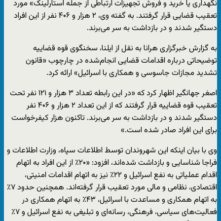
نگهداری یا خرید و فروش تجهیزات ارتباطی از جمله استارلینک» مورد
تعقیب قضایی قرار گرفتند. به گفته وی، ۲ هزار و ۴۰۶ نفر از این افراد
دستگیر شدند و در بازداشت به سر می‌برند.
به گزارش خبرگزاری هرانا به نقل از ایلنا، سخنگوی قوه قضاییه
توضیحاتی درباره اقدامات قضایی انجام‌شده در چارچوب «قانون
تشدید مجازات جاسوسی و همکاری با اسرائیل» ارائه کرد.
اصغر جهانگیر اظهار کرد که «در این رابطه تعداد ۳ هزار و ۱۲۱ نفر تحت
تعقیب قوه قضاییه قرار گرفتند که از این تعداد ۲ هزار و ۴۰۶ نفر
دستگیر شدند و در بازداشت به سر می‌برند. تاکنون هزار کیفرخواست
برای این افراد صادر شده است.»
وی با بیان اینکه این شهروندان توسط اطلاعات سپاه، وزارت اطلاعات و
فراجا شناسایی و بازداشت شده‌اند، افزود: «۲۰٪ از این افراد به اتهام
اقدام عملیاتی به نفع اسرائیل و ۲۲٪ نیز به اتهام اقدامات امنیتی،
اقتصادی، نظامی و مالی مورد تعقیب قرار گرفته‌اند. همچنین حدود ۷٪
به اتهام همکاری و مساعدت با اسرائیل، ۴۳٪ به اتهام همکاری در
فعالیت‌های سیاسی، فرهنگی، رسانه‌ای و تبلیغی به نفع اسرائیل و ۷٪