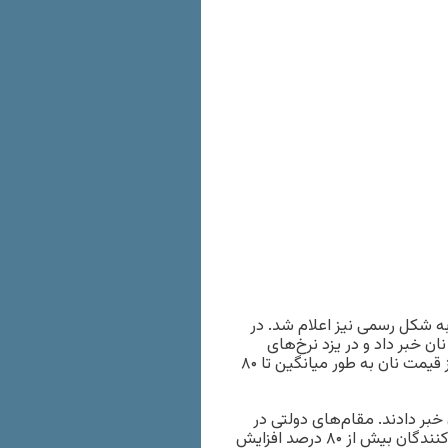
ه شکل رسمی نیز اعلام شد. در
ش متوسط حدود ۶۰ درصدی قیمت نان خبر داد و در یزد نرخ‌های
جدید از روز ۱۸ خرداد به نانوایی‌ها ابلاغ شد. در خراسان شمالی نیز قیمت نان به طور میانگین تا ۸۰
 حدود ۵۰ درصدی قیمت نان خبر دادند. مقام‌های دولتی در
استان مرکزی هم تایید کردند که قیمت برخی انواع نان برای مصرف‌کنندگان بیش از ۸۰ درصد افزایش