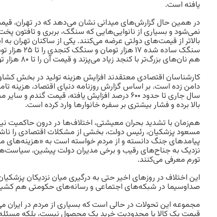
یافته است.
در همین حال گزارش‌های میدانی نشان می‌دهد که در تهران، قی
نمی‌شود و بسیاری از نانوایی‌هایی که سنگک، بربری و تافتون پخت م
بالاتر از قیمت‌های دولتی عرضه می‌کنند. یکی از ساکنان تهران به
سنگک ساده شده ۱۷ 
هم نان‌های بزرگ‌تر با کنجد زیاد می‌پزند و قیمت آن را تا ۸۰ هزار تومان رسانده‌اند.»
کارشناسان اقتصادی معتقدند افزایش هزینه تولید در بخش کشاورز
دامن زده است. بر اساس گزارش روزنامه دنیای اقتصاد، هزینه تا
سال جاری تا حدود ۶۰۰ درصد افزایش یافته، قیمت گندم
بالا برده و فشار بیشتری بر سفره خانوارها وارد کرده است.
هم‌زمان با تشدید بحران معیشتی، اختلاف‌ها در درون حاکمیت نیز
مسعود پزشکیان، رئیس دولت، بخشی از مشکلات اقتصادی را ناشی
پیامدهای جنگ دانسته و از مردم خواسته است به «هزینه‌های مق
نزدیک به جناح‌های رقیب و برخی مدیران دولت پیشین، سیاست‌ه
تورم معرفی می‌کنند.
این اختلاف‌ در روزهای اخیر حتی به درگیری میان نزدیکان پزشکیان
صداوسیما در شبکه‌های اجتماعی و رسانه‌های حکومتی هم کشی
مجموعه این تحولات در حالی است که بسیاری از مردم در ایران می
قیمت یک کالا یا محدودیت خرید یک محصول نیست، بلکه مسئله