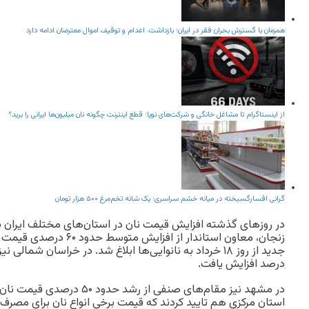
همزمان با گسترش بحران فقر در ایران؛ بازداشت، اعدام و توقیف اموال معترضان ادامه دارد
از اینستاگرام تا مشاغل خانگی و شرکت‌های نوپا؛ قطع اینترنت چگونه نان میلیون‌ها ایرانی را برید؟
گرانی افسارگسیخته در میانه خشم سراسری؛ یک شانه تخم‌مرغ ۵۰۰ هزار تومان
در روزهای گذشته افزایش قیمت نان در استان‌های مختلف ایران ب
زنجان، معاون استاندار از افزای
درصد افزایش یافت.
در مشهد نیز مقام‌های صنفی از رشد