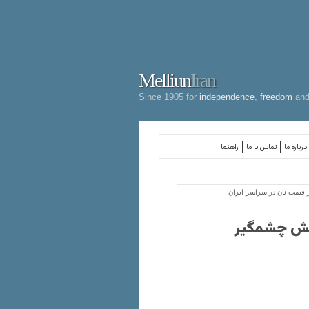
Melliun
Iran
Since 1905 for
independence
,
freedom
an
درباره ما
تماس با ما
راهنما
 قیمت نان در سراسر ایران
ایش چشمگیر