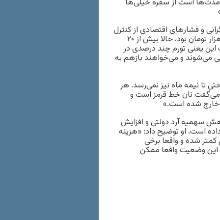
مدت‌ها است از سفره خیلی‌ها
رانی و فشارهای اقتصادی از کنترل
خارج شده است. نان سنگکی را که تا همین سه ماه پیش هفت هزار تومان بود، حالا بیش از ۲۰
 این یعنی تورم چند درصدی در
ی می‌شوند و می‌خواهند بازهم به
 تا نیمه ماه نیز نمی‌رسد. هر
 می‌گفت نان خط قرمز است و
م خارج شده است.»
کاهش سهمیه آرد دولتی و افزایش
داده است. او توضیح داد: «هزینه
م کمتر شده و واقعا برخی
ه این وضعیت واقعا ممکن