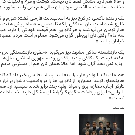
و حالا هم نان. مشکل فقط نان نیست. گوشت و مرغ و لبنیات که 
حذف شده است. حالا حتی مردم نان خالی هم نمی‌توانند بخورند.»
یک راننده تاکسی در کرج نیز به ایندیپندنت فارسی گفت: «تورم و گ
هزار تومان می‌فروشند و هر نانوایی هم قیمت خودش را دارد. خب
سه ماه؟ وقتی نان این‌طور گران می‌شود، معلوم است مردم عصبان
خیابان بیایند.»
یک بازنشسته ساکن مشهد نیز می‌گوید: «حقوق بازنشستگی من حتی
هفته قیمت یک کالای جدید بالا می‌رود. جمهوری اسلامی سال‌ها
اجازه نمی‌دهد گران شود، اما حالا همان نان هم از دسترس مرد
هم‌زمان یک نانوا در مازندران به ایندیپندنت فارسی خبر داد که 
هزینه‌های تولید، بسیاری از نانوایی‌ها را در وضعیت دشواری قرار 
کارگر، اجاره مغازه، برق و مواد اولیه چند برابر شده. سهمیه آرد ه
نانوایی‌ها برای پرداخت حقوق کارگرانشان مشکل دارند. خب ادام
نیست.»
بیشتر بخوانید