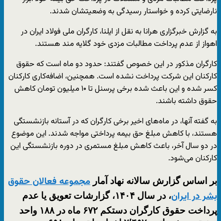
نارضایتی کرده و خواستار رسیدگی به وضعیتشان شدند.
به گزارش خبرگزاری هرانا به نقل از ایلنا، کارگران ملی فولاد ایران در
اهواز از عدم پرداخت مطالبات مزدی خود گلایه مند هستند.
کارگران مذکور در این خصوص گفتند: حدود دو ماه است که حقوق
کارکنان این شرکت پرداخت نشده است. همچنین، اضافه‌کاری کارکنان
کسر شده و این باعث شده برخی پرسنل تا ۱۰ میلیون تومان کاهش
حقوق داشته باشند.
به گفته آنها، در ماه‌های اخیر برخی کارگران که در آستانه بازنشستگی
هستند، با کاهش مبلغ حق بیمه پرداختی مواجه شدند. این موضوع
در دو سال آخر، باعث کاهش مبلغ مستمری در دوره بازنشستگی این
کارکنان می‌شود.
بر اساس گزارش سالانه نهاد آمار
مجموعه فعالان حقوق
، در سال ۱۴۰۴، گزارشات تعویق یا عدم
بشر در ایران
پرداخت حقوق کارگران دستکم ۶۷۲ ماه در ۱۸۸ واحد