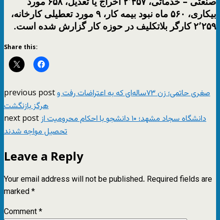
صنعتی – خدماتی، ۲٬۴۵۷ اخراج یا تعدیل، ۶۵۸ مورد
بیکاری، ۵۶۰ ماه نبود بیمه کار، ۹ مورد تعطیلی کارخانه،
۲٬۲۵۹ کارگر بلاتکلیف در حوزه کار گزارش شده است.
Share this:
previous post
صغری حاتمی؛ زن ۷۳ساله‌ای که به اعتراضات رفت و
هرگز بازنگشت
next post
دانشگاه سجاد مشهد؛ ۱۰ دانشجو با احکام محرومیت از
تحصیل مواجه شدند
Leave a Reply
Your email address will not be published.
Required fields are
marked
*
Comment
*