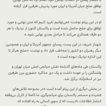
با انتشار پستی در حساب ایکس خود اعلام کرد که متن نهایی
توافق صلح میان آمریکا و ایران مورد پذیرش طرفین قرار گرفته
است.
او در این پیام نوشت: «می‌توانیم تایید کنیم که متن نهایی و مورد
توافق برای صلح حاصل شده است و پاکستان اکنون از نزدیک با هر
دو طرف همکاری می‌کند تا مراحل بعدی نهایی شود.»
شهباز شریف در این پست روسای جمهور آمریکا و ایران و همچنین
دیگر رهبران دو کشور را مخاطب قرار داد و نوشت: «صلح هرگز تا
این اندازه نزدیک نبوده است.»
پاکستان طی ماه‌های گذشته نقش میانجی اصلی میان تهران و
واشنگتن را بر عهده داشت و یک دور مذاکره حضوری بین طرفین
نیز در اسلام‌آباد برگزار شد.
در بخش دیگری از این پیام آمده است «در بحبوحه تلاش‌های
فشرده و مستمر پاکستان برای میانجیگری، ما کاملا از کارزار بی‌وقفه
انتشار اطلاعات نادرست که از سوی کسانی به راه افتاده که