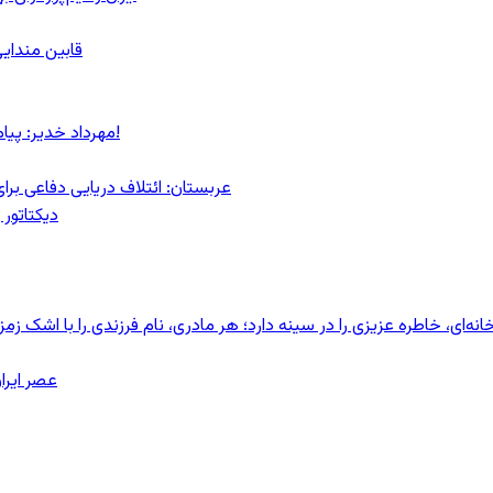
قابین مندایی
مهرداد خدیر: پیام روشن پزشکیان در گفت‌و‌گوی تصویری با مرد نامرئی: من هستم!
عربستان: ائتلاف دریایی دفاعی بر
دیکتاتور 
ای، خاطره عزیزی را در سینه دارد؛ هر مادری، نام فرزندی را با اشک زمز
عصر ایرا