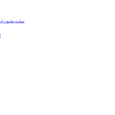
سایت ملیون ایر
ح