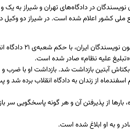
نويسندگان در دادگاه‌های تهران و شيراز به ی
ع ملی کشور اعلام شده است. در شيراز دو وکيل د
م اسفندماه‌ از زندان به دادگاه انقلاب برده شد و
یی به‌رغم صدور قرار وثیقه در ۱۹ دی‌ماه، بارها از پذیرفتن آن و هر گو