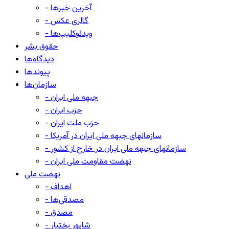
- آخرین خبرها
- گالری عکس
- ویدئوکلیپ‌ها
حقوق بشر
دیدگاه‌ها
پیوندها
سازمان‌ها
- جبهه ملی ایران
- حزب ایران
- حزب ملت ایران
- سازمانهای جبهه ملی ایران در آمریکا
- سازمانهای جبهه ملی ایران در خارج از کشور
- نهضت مقاومت ملی ایران
نهضت ملی
- اهداف
- مصدقی‌ها
- مصدق
- شاپور بختیار