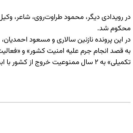
محکوم شد.
در این پرونده نازنین سالاری و مسعود احمدیان، و
به قصد انجام جرم علیه امنیت کشور» و «فعالی
تکمیلی» به ۲ سال ممنوعیت خروج از کشور با ابطال گذرنامه نیز محکوم شده‌اند.