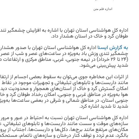
اندازه قلم متن
اداره کل هواشناسی استان تهران با اشاره به افزایش چشمگیر تن
طوفان گرد و خاک در استان هشدار داد.
به گزارش ایسنا
اداره کل هواشناسی استان تهران با صدور هشدار
چشمگیر تندی وزش باد به‌ویژه در ساعت‌های عصر و شب از عصر 
(۲۴ تا ۲۶ خرداد) در نیمه جنوبی، غربی، مناطق مرکزی و ارتف
شدید پیش‌بینی می‌شود.
از اثرات این مخاطره جوی می‌توان به سقوط بعضی اجسام از ارتف
مانند داربست‌ها و تابلوهای تبلیغاتی و تجهیزات موجود در نقاط مر
امکان گسترش گرد و خاک از استان‌های همجوار و محدودیت د
هوا به‌ویژه در مناطق غربی و جنوبی، امکان رخداد طوفان گرد و خاک
جنوبی استان، در مناطق شمالی و شرقی در بعضی ساعت‌ها به‌ویژ
شدید تا شدید اشاره کرد.
اداره کل هواشناسی استان تهران نسبت به احتیاط در عبور و مرور 
سازه‌های موقت و سست مانند داربست‌ها و تابلوهای تبلیغاتی، ع
مکان‌های مرتفع مانند برج‌ها، دکل‌ها و داربست‌ها، اجتناب از پرو
بالگرد، عدم تردد و توقف کنار درختان و سازه‌های ناتمام، مستح