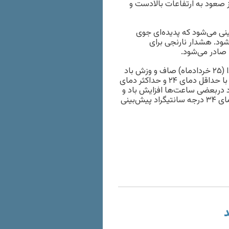
ز صعود به ارتفاعات بالادست و
ی می‌شود که پدیده‌ای جوی
ود. هشدار نارنجی برای
 صادر می‌شود.
بر اساس اعلام اداره کل هواشناسی استان تهران آسمان تهران فردا (۲۵ ‌خردادماه) صاف و وزش باد
در بعضی ساعت‌ها افزایش باد گاهی وزش باد شدید و گرد و خاک با حداقل دمای ۲۴ و حداکثر دمای
ادماه) صاف و وزش باد دربعضی ساعت‌ها افزایش باد و
گاهی وزش باد شدید و گرد و خاک با حداقل دمای ۲۴ و حداکثر دمای ۳۴ درجه سانتیگراد پیش‌بینی
د