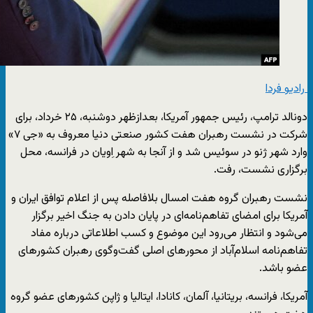
رادیو فردا
دونالد ترامپ، رئیس جمهور آمریکا، بعدازظهر دوشنبه، ۲۵ خرداد، برای
شرکت در نشست رهبران هفت کشور صنعتی دنیا معروف به «جی ۷»
وارد شهر ژنو در سوئیس شد و از آنجا به شهر اِویان در فرانسه، محل
برگزاری نشست، رفت.
نشست رهبران گروه هفت امسال بلافاصله پس از اعلام توافق ایران و
آمریکا برای امضای تفاهم‌نامه‌ای در پایان دادن به جنگ اخیر برگزار
می‌شود و انتظار می‌رود این موضوع و کسب اطلاعاتی درباره مفاد
تفاهم‌نامه اسلام‌آباد از محورهای اصلی گفت‌وگوی رهبران کشورهای
عضو باشد.
آمریکا، فرانسه، بریتانیا، آلمان، کانادا، ایتالیا و ژاپن کشورهای عضو گروه