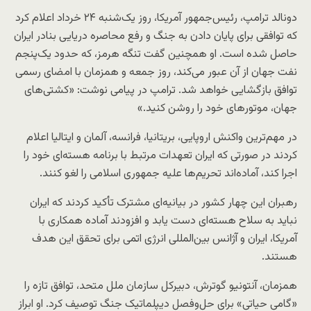
دونالد ترامپ، رئیس‌جمهور آمریکا، روز یک‌شنبه ۲۴ خرداد اعلام کرد
که توافقی برای پایان دادن به جنگ و رفع محاصره دریایی بنادر ایران
حاصل شده است. او همچنین گفت تنگه هرمز، که حدود یک‌پنجم
نفت جهان از آن عبور می‌کند، روز جمعه و همزمان با امضای رسمی
توافق بازگشایی خواهد شد. ترامپ در پیامی نوشت: «کشتی‌های
جهان، موتورهای خود را روشن کنید.»
در مهم‌ترین واکنش اروپایی، بریتانیا، فرانسه، آلمان و ایتالیا اعلام
کردند در صورتی که ایران تعهدات مرتبط با برنامه هسته‌ای خود را
اجرا کند، آماده‌اند تحریم‌ها علیه جمهوری اسلامی را لغو کنند.
رهبران این چهار کشور در بیانیه‌ای مشترک تأکید کردند که ایران
نباید به سلاح هسته‌ای دست یابد و افزودند آماده همکاری با
آمریکا، ایران و آژانس بین‌المللی انرژی اتمی برای تحقق این هدف
هستند.
همزمان، آنتونیو گوترش، دبیرکل سازمان ملل متحد، توافق تازه را
«گامی حیاتی» برای حل‌وفصل دیپلماتیک جنگ توصیف کرد. او ابراز